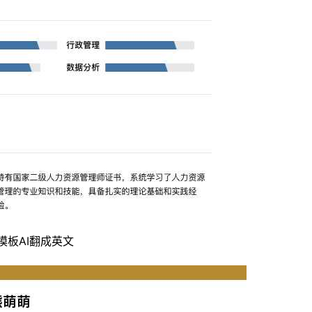
模板
AI翻成英文