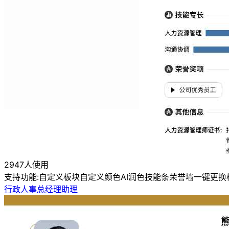
2947人使用
支持功能:
自定义板块
自定义颜色
AI润色
技能条
荣誉墙
一键更换
行政人事总经理助理