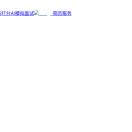
历打分
AI模拟面试
简历服务