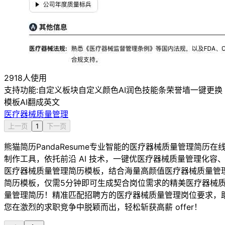
2918人使用
支持功能:
自定义板块
自定义颜色
AI润色
技能条
荣誉墙
一键更换
模板
AI翻成英文
医疗器械质量管理
上一页
1
下一页
熊猫简历PandaResume专业智能的医疗器械质量管理简历在
制作工具，依托前沿 AI 技术，一键优医疗器械质量管理化容
医疗器械质量管理简历模板，结合海量高颜值医疗器械质量管
简历模板，仅需5分钟即可生成契合岗位需求的精美医疗器械
量管理简历！精准匹配招聘方的医疗器械质量管理岗位要求，
您在激烈的求职竞争中脱颖而出，轻松斩获高薪 offer！