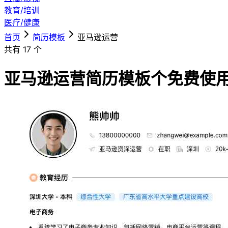
教育/培训
医疗/健康
首页
简历模板
亚马逊运营
共有
17
个
亚马逊运营简历模板
个免费使