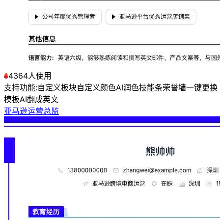
4364人使用
支持功能:
自定义板块
自定义颜色
AI润色
技能条
荣誉墙
一键更换
模板
AI翻成英文
亚马逊运营总监