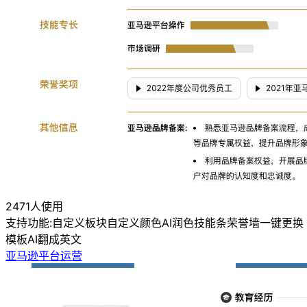
2471人使用
支持功能:
自定义板块
自定义颜色
AI润色
技能条
荣誉墙
一键更换
模板
AI翻成英文
亚马逊平台运营