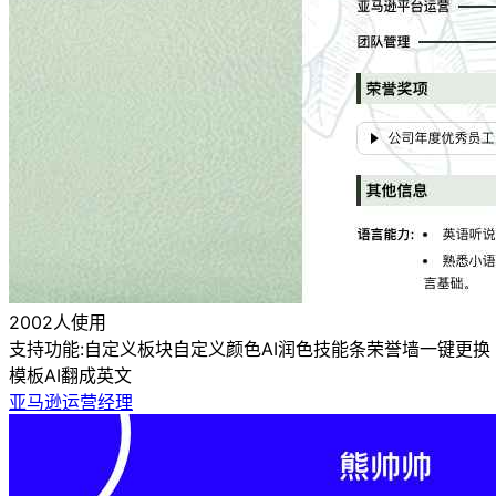
2002人使用
支持功能:
自定义板块
自定义颜色
AI润色
技能条
荣誉墙
一键更换
模板
AI翻成英文
亚马逊运营经理