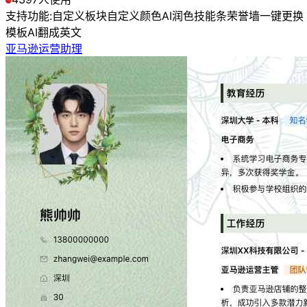
支持功能:
自定义板块
自定义颜色
AI润色
技能条
荣誉墙
一键更换
模板
AI翻成英文
亚马逊运营助理