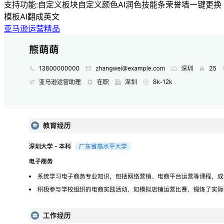
支持功能:
自定义板块
自定义颜色
AI润色
技能条
荣誉墙
一键更换
模板
AI翻成英文
亚马逊运营精品