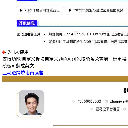
4741人使用
支持功能:
自定义板块
自定义颜色
AI润色
技能条
荣誉墙
一键更换
模板
AI翻成英文
亚马逊跨境电商运营