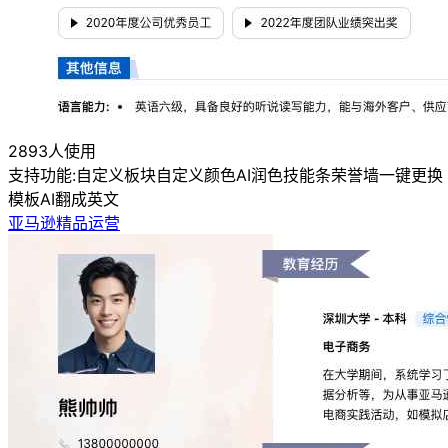
2893人使用
支持功能:
自定义板块
自定义颜色
AI润色
技能条
荣誉墙
一键更换
模板
AI翻成英文
亚马逊精品运营