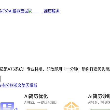
历打分
AI模拟面试
简历服务
能适配ATS系统！专业排版、即改即用「十分钟」助你打造优秀简
左右分栏
英文简历模板