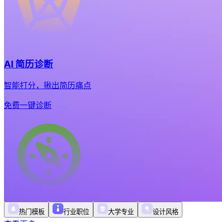
AI 简历诊断
智能打分，揪出简历痛点
免费一键诊断
热门模板
行业职位
大学专业
设计风格