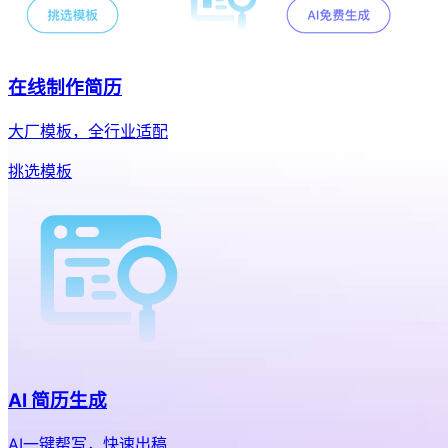
在线制作简历
大厂模板，全行业适配
挑选模板
AI 简历生成
AI一键帮写，快速出稿