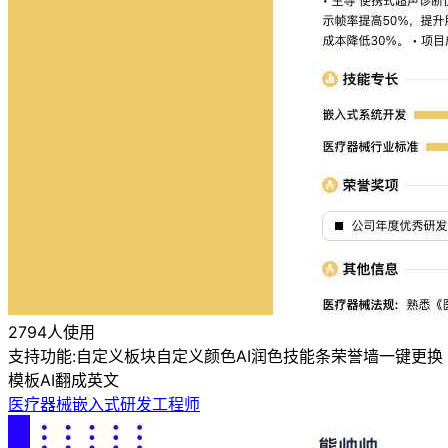
2794人使用
支持功能:
自定义板块
自定义颜色
AI润色
技能条
荣誉墙
一键更换
模板
AI翻成英文
医疗器械嵌入式研发工程师