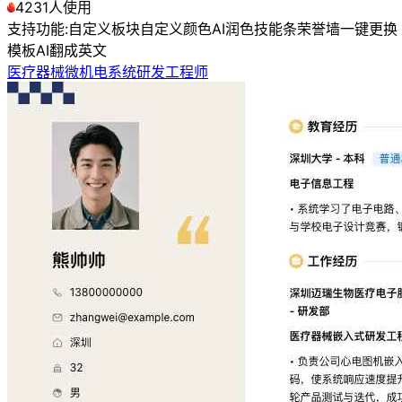
4231人使用
支持功能:
自定义板块
自定义颜色
AI润色
技能条
荣誉墙
一键更换
模板
AI翻成英文
医疗器械微机电系统研发工程师