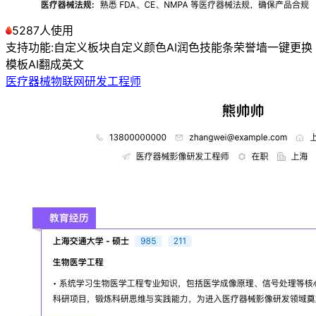
5287人使用
支持功能:
自定义板块
自定义颜色
AI润色
技能条
荣誉墙
一键更换
模板
AI翻成英文
医疗器械物联网研发工程师