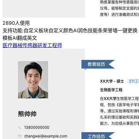
2890人使用
支持功能:
自定义板块
自定义颜色
AI润色
技能条
荣誉墙
一键更换
模板
AI翻成英文
医疗器械传感器研发工程师