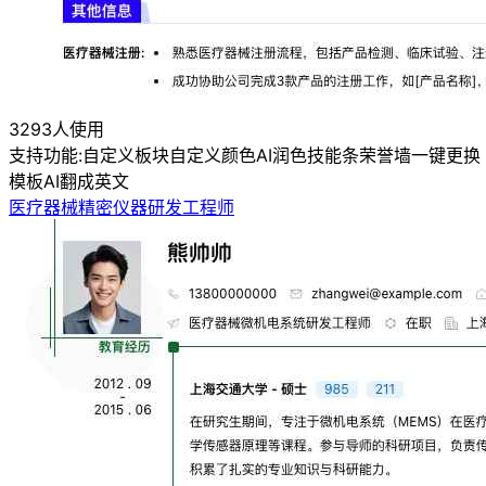
3293人使用
支持功能:
自定义板块
自定义颜色
AI润色
技能条
荣誉墙
一键更换
模板
AI翻成英文
医疗器械精密仪器研发工程师