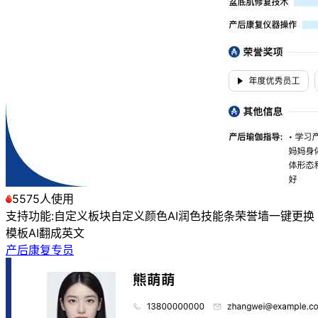
5575人使用
支持功能:
自定义板块
自定义颜色
AI润色
技能条
荣誉墙
一键更换
模板
AI翻成英文
产后康复专员