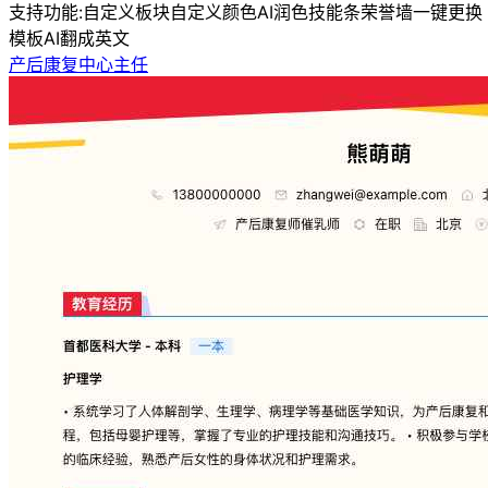
支持功能:
自定义板块
自定义颜色
AI润色
技能条
荣誉墙
一键更换
模板
AI翻成英文
产后康复中心主任