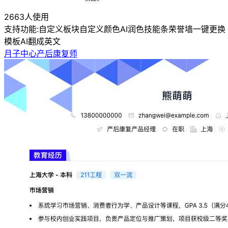
2663人使用
支持功能:
自定义板块
自定义颜色
AI润色
技能条
荣誉墙
一键更换
模板
AI翻成英文
月子中心产后康复师