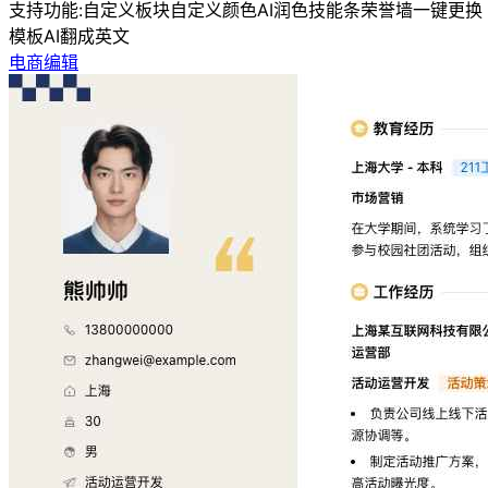
支持功能:
自定义板块
自定义颜色
AI润色
技能条
荣誉墙
一键更换
模板
AI翻成英文
电商编辑