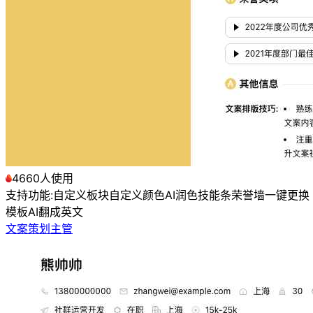
4660人使用
支持功能:
自定义板块
自定义颜色
AI润色
技能条
荣誉墙
一键更换
模板
AI翻成英文
文案策划主管