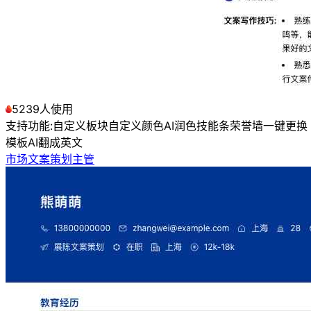
5239人使用
支持功能:
自定义板块
自定义颜色
AI润色
技能条
荣誉墙
一键更换
模板
AI翻成英文
市场文案策划主管