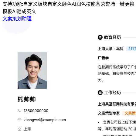
支持功能:
自定义板块
自定义颜色
AI润色
技能条
荣誉墙
一键更换
模板
AI翻成英文
文案策划助理