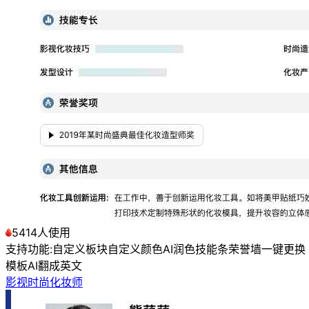
5414人使用
支持功能:
自定义板块
自定义颜色
AI润色
技能条
荣誉墙
一键更换
模板
AI翻成英文
影视时尚化妆师