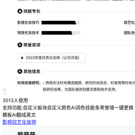
3013人使用
支持功能:
自定义板块
自定义颜色
AI润色
技能条
荣誉墙
一键更换
模板
AI翻成英文
影视综艺化妆师