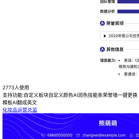
2773人使用
支持功能:
自定义板块
自定义颜色
AI润色
技能条
荣誉墙
一键更换
模板
AI翻成英文
化妆品运营总监