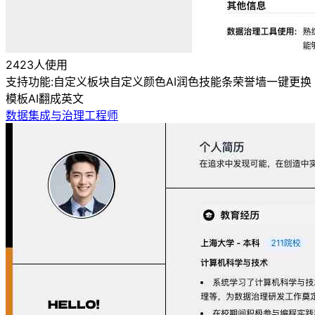
2423人使用
支持功能:
自定义板块
自定义颜色
AI润色
技能条
荣誉墙
一键更换
模板
AI翻成英文
数据集成与治理工程师