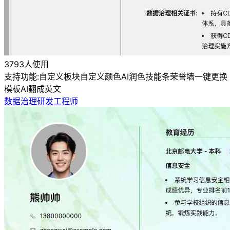
3793人使用
支持功能:
自定义板块
自定义颜色
AI润色
技能条
荣誉墙
一键更换
模板
AI翻成英文
数据治理研发工程师