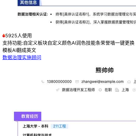
5925人使用
支持功能:
自定义板块
自定义颜色
AI润色
技能条
荣誉墙
一键更换
模板
AI翻成英文
数据治理实施顾问