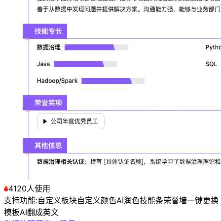
4120人使用
支持功能:
自定义板块
自定义颜色
AI润色
技能条
荣誉墙
一键更换
模板
AI翻成英文