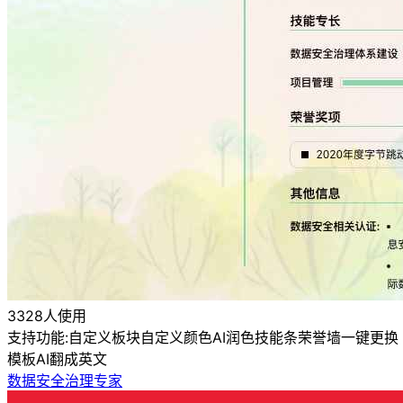
3328人使用
支持功能:
自定义板块
自定义颜色
AI润色
技能条
荣誉墙
一键更换
模板
AI翻成英文
数据安全治理专家