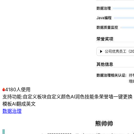
4180人使用
支持功能:
自定义板块
自定义颜色
AI润色
技能条
荣誉墙
一键更换
模板
AI翻成英文
数据治理