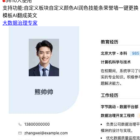
5610人使用
支持功能:
自定义板块
自定义颜色
AI润色
技能条
荣誉墙
一键更换
模板
AI翻成英文
大数据治理专家