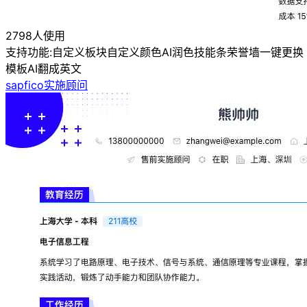
2798人使用
支持功能:
自定义板块
自定义颜色
AI润色
技能条
荣誉墙
一键更换
模板
AI翻成英文
sapfico实施顾问