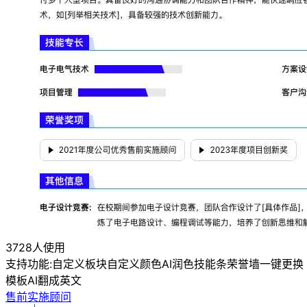
3728人使用
支持功能:
自定义板块
自定义颜色
AI润色
技能条
荣誉墙
一键更换
模板
AI翻成英文
售前实施顾问