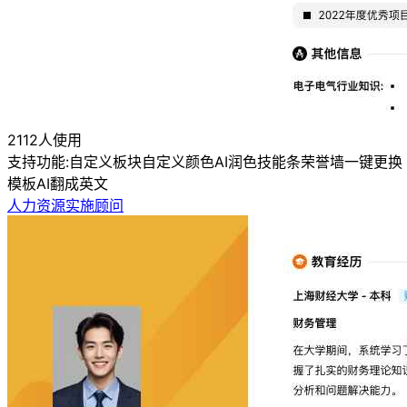
2112人使用
支持功能:
自定义板块
自定义颜色
AI润色
技能条
荣誉墙
一键更换
模板
AI翻成英文
人力资源实施顾问