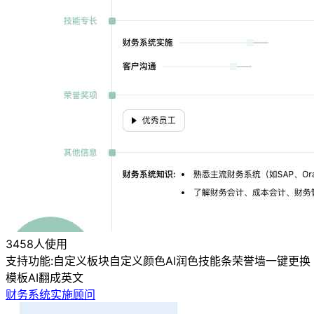
3458人使用
支持功能:
自定义板块
自定义颜色
AI润色
技能条
荣誉墙
一键更换
模板
AI翻成英文
财务系统实施顾问