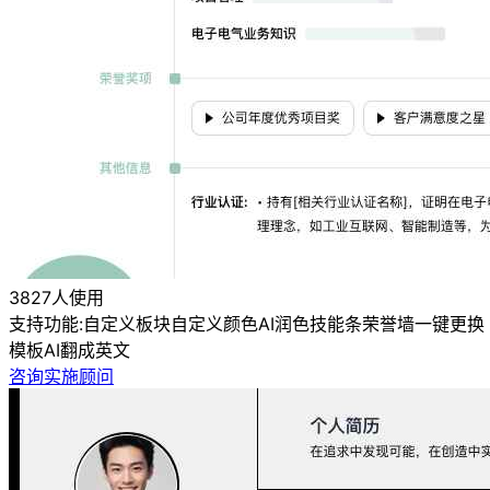
3827人使用
支持功能:
自定义板块
自定义颜色
AI润色
技能条
荣誉墙
一键更换
模板
AI翻成英文
咨询实施顾问