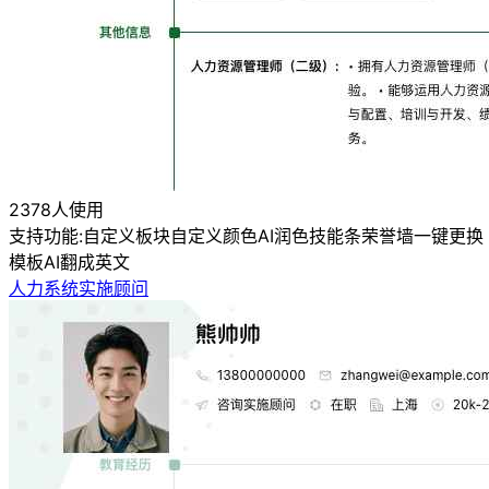
2378人使用
支持功能:
自定义板块
自定义颜色
AI润色
技能条
荣誉墙
一键更换
模板
AI翻成英文
人力系统实施顾问