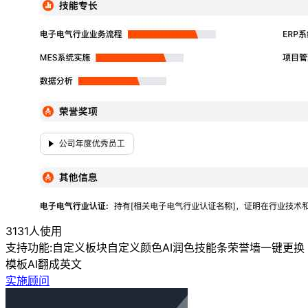
3131人使用
支持功能:
自定义板块
自定义颜色
AI润色
技能条
荣誉墙
一键更换
模板
AI翻成英文
实施顾问