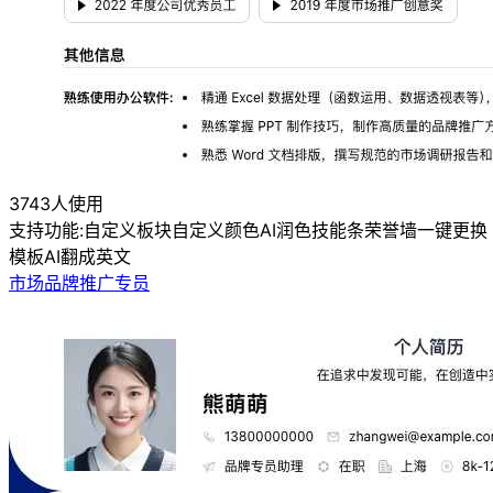
3743人使用
支持功能:
自定义板块
自定义颜色
AI润色
技能条
荣誉墙
一键更换
模板
AI翻成英文
市场品牌推广专员