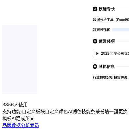
3856人使用
支持功能:
自定义板块
自定义颜色
AI润色
技能条
荣誉墙
一键更换
模板
AI翻成英文
品牌数据分析专员