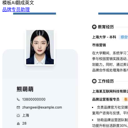
模板
AI翻成英文
品牌专员助理