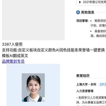
3387人使用
支持功能:
自定义板块
自定义颜色
AI润色
技能条
荣誉墙
一键更换
模板
AI翻成英文
品牌策划专员