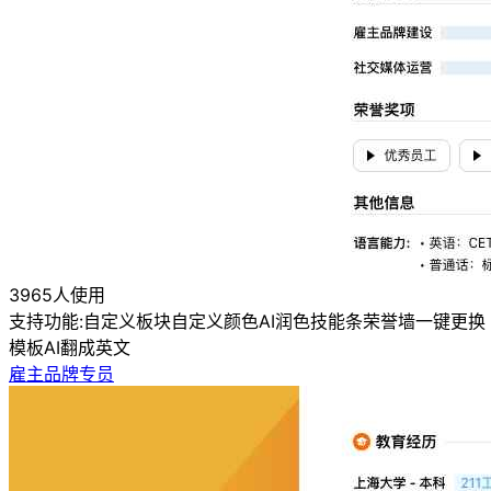
3965人使用
支持功能:
自定义板块
自定义颜色
AI润色
技能条
荣誉墙
一键更换
模板
AI翻成英文
雇主品牌专员