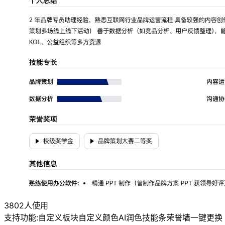
3802人使用
支持功能:
自定义板块
自定义颜色
AI润色
技能条
荣誉墙
一键更换