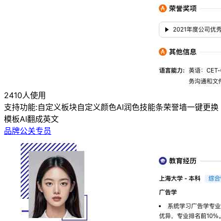
2410人使用
支持功能:
自定义板块
自定义颜色
AI润色
技能条
荣誉墙
一键更换
模板
AI翻成英文
品牌公关专员