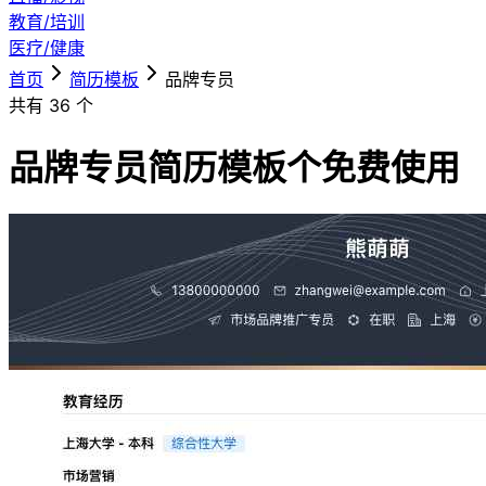
教育/培训
医疗/健康
首页
简历模板
品牌专员
共有
36
个
品牌专员简历模板
个免费使用