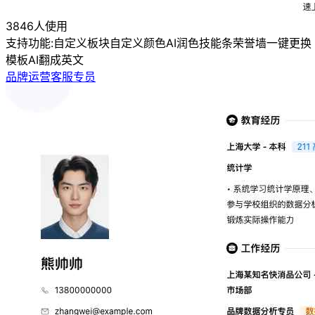
3846人使用
支持功能:
自定义板块
自定义颜色
AI润色
技能条
荣誉墙
一键更换
模板
AI翻成英文
品牌运营客服专员