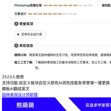
2523人使用
支持功能:
自定义板块
自定义颜色
AI润色
技能条
荣誉墙
一键更换
模板
AI翻成英文
园林景观设计师助理