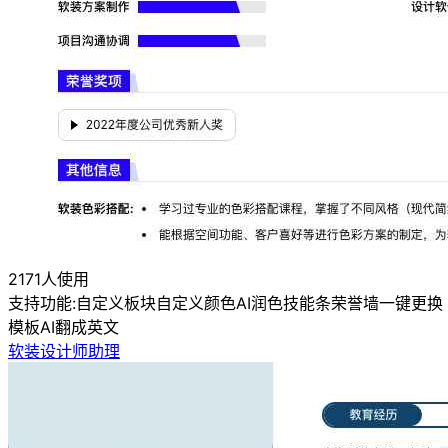
2171人使用
支持功能:
自定义板块
自定义颜色
AI润色
技能条
荣誉墙
一键更换
模板
AI翻成英文
软装设计师助理