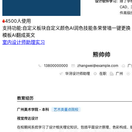
4500人使用
支持功能:
自定义板块
自定义颜色
AI润色
技能条
荣誉墙
一键更换
模板
AI翻成英文
室内设计师助理实习