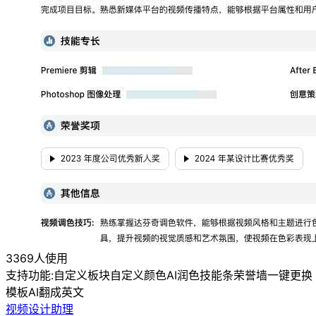
3369人使用
支持功能:
自定义板块
自定义颜色
AI润色
技能条
荣誉墙
一键更换
模板
AI翻成英文
视频设计助理