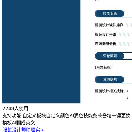
2249人使用
支持功能:
自定义板块
自定义颜色
AI润色
技能条
荣誉墙
一键更换
模板
AI翻成英文
服装设计师助理实习