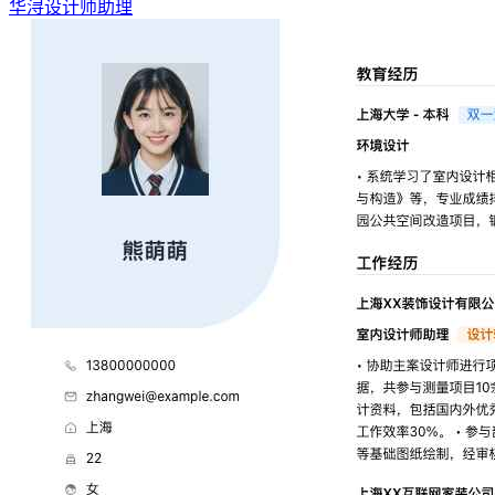
华浔设计师助理