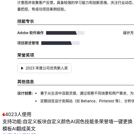
4023人使用
支持功能:
自定义板块
自定义颜色
AI润色
技能条
荣誉墙
一键更换
模板
AI翻成英文