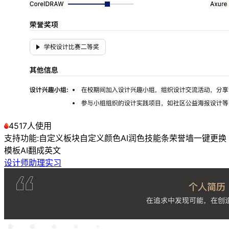
4517人使用
支持功能:
自定义板块
自定义颜色
AI润色
技能条
荣誉墙
一键更换
模板
AI翻成英文
设计师助理实习