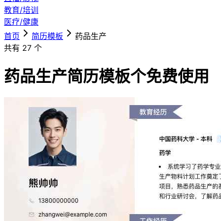
教育/培训
医疗/健康
首页
简历模板
药品生产
共有
27
个
药品生产简历模板
个免费使用