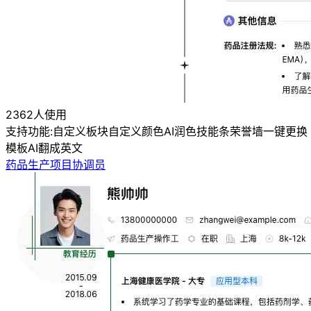
2362人使用
支持功能:
自定义板块
自定义颜色
AI润色
技能条
荣誉墙
一键更换
模板
AI翻成英文
药品生产项目协调员