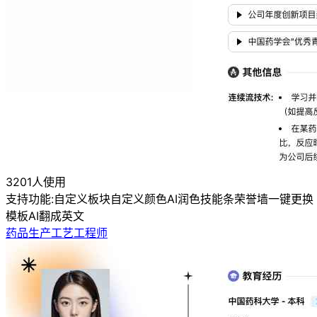
3201人使用
支持功能:
自定义板块
自定义颜色
AI润色
技能条
荣誉墙
一键更换
模板
AI翻成英文
药品生产工艺工程师