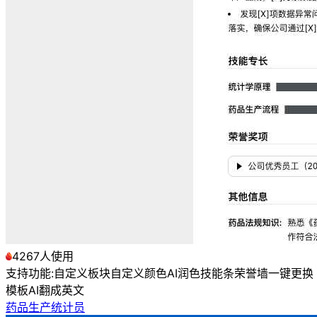
4267人使用
支持功能:
自定义板块
自定义颜色
AI润色
技能条
荣誉墙
一键更换
模板
AI翻成英文
药品生产统计员