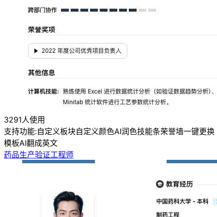
3291人使用
支持功能:
自定义板块
自定义颜色
AI润色
技能条
荣誉墙
一键更换
模板
AI翻成英文
药品生产验证工程师