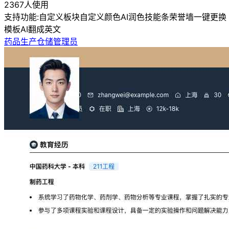
2367人使用
支持功能:
自定义板块
自定义颜色
AI润色
技能条
荣誉墙
一键更换
模板
AI翻成英文
药品生产仓储管理员