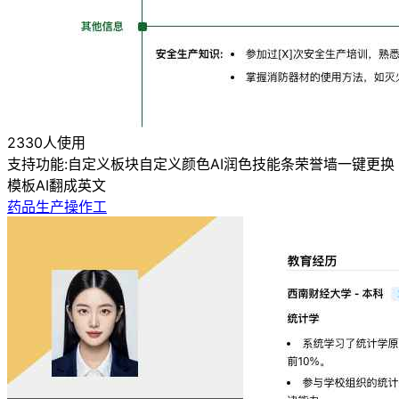
2330人使用
支持功能:
自定义板块
自定义颜色
AI润色
技能条
荣誉墙
一键更换
模板
AI翻成英文
药品生产操作工