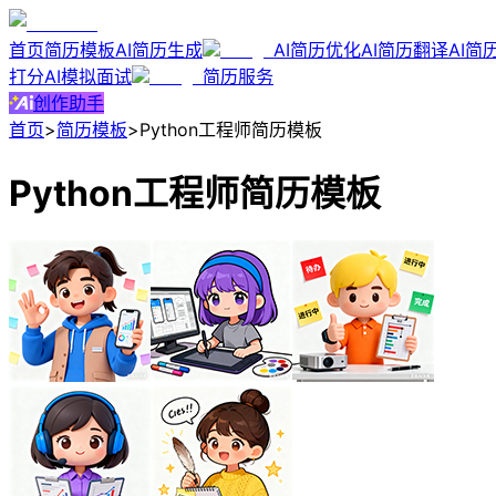
首页
简历模板
AI简历生成
AI简历优化
AI简历翻译
AI简
打分
AI模拟面试
简历服务
创作助手
首页
>
简历模板
>
Python工程师简历模板
Python工程师简历模板