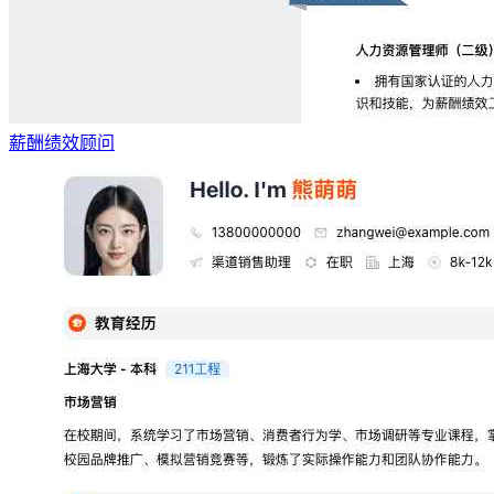
薪酬绩效顾问