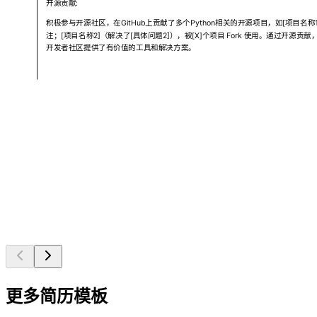
开源贡献:
积极参与开源社区，在GitHub上贡献了多个Python相关的开源项目，如[项目名称1
注；[项目名称2]（解决了[具体问题2]），被[X]个项目 Fork 使用。通过开源贡
开发者社区提供了有价值的工具和解决方案。
更多简历模板