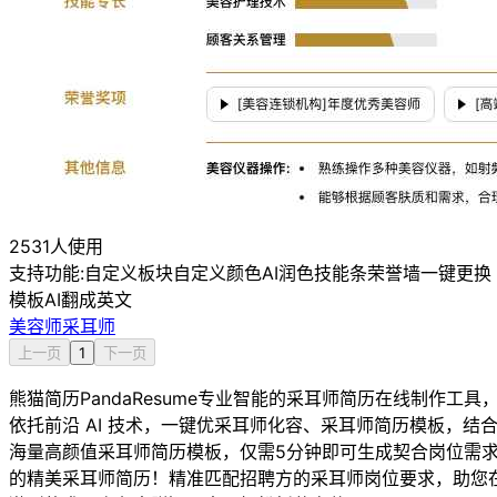
2531人使用
支持功能:
自定义板块
自定义颜色
AI润色
技能条
荣誉墙
一键更换
模板
AI翻成英文
美容师采耳师
上一页
1
下一页
熊猫简历PandaResume专业智能的采耳师简历在线制作工具
依托前沿 AI 技术，一键优采耳师化容、采耳师简历模板，结
海量高颜值采耳师简历模板，仅需5分钟即可生成契合岗位需
的精美采耳师简历！精准匹配招聘方的采耳师岗位要求，助您