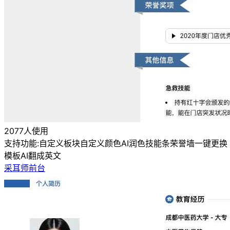
2077人使用
支持功能:
自定义板块
自定义颜色
AI润色
技能条
荣誉墙
一键更换
模板
AI翻成英文
采耳师前台