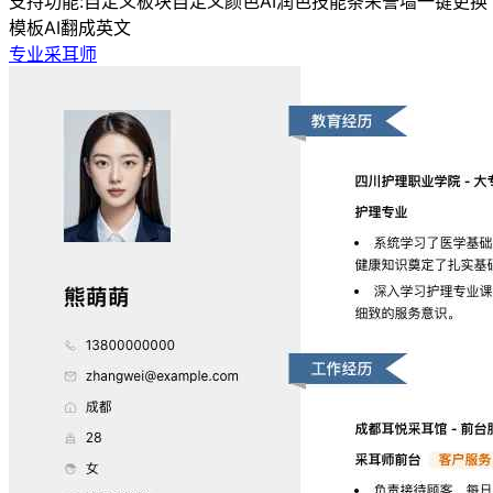
支持功能:
自定义板块
自定义颜色
AI润色
技能条
荣誉墙
一键更换
模板
AI翻成英文
专业采耳师