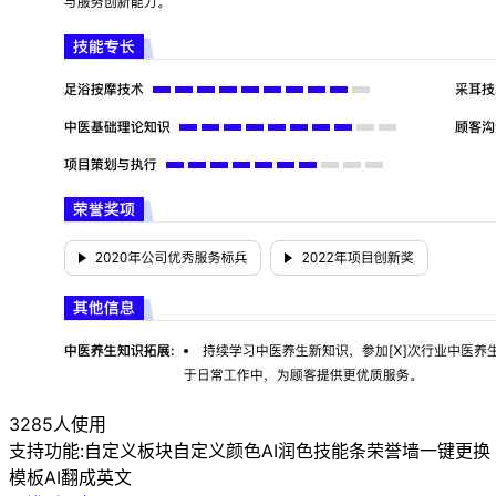
3285人使用
支持功能:
自定义板块
自定义颜色
AI润色
技能条
荣誉墙
一键更换
模板
AI翻成英文