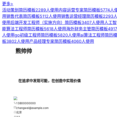
更多>
活动策划简历模板
2289人使用
内容运营专家简历模板
5774人
用
销售代表简历模板
5112人使用
销售运营经理简历模板
2293
使用
后端开发工程师（实施方向）简历模板
3407人使用
人工智
能算法工程师简历模板
5618人使用
海外财务主管简历模板
491
人使用
go初级工程师简历模板
5820人使用
ai算法工程师简历
板
3802人使用
产品经理专家简历模板
4060人使用
熊帅帅
在追求中发现可能，在创造中实现价值
13800000000
zhangwei@example.com
北京