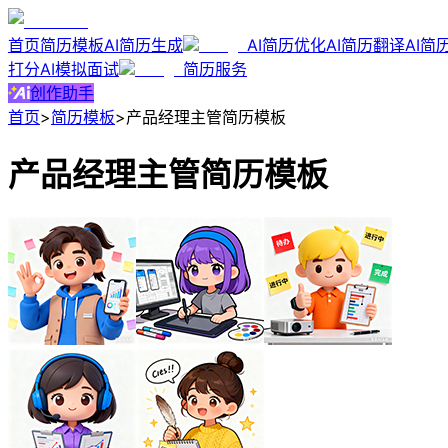
首页
简历模板
AI简历生成
AI简历优化
AI简历翻译
AI简
打分
AI模拟面试
简历服务
创作助手
首页
>
简历模板
>
产品经理主管简历模板
产品经理主管简历模板