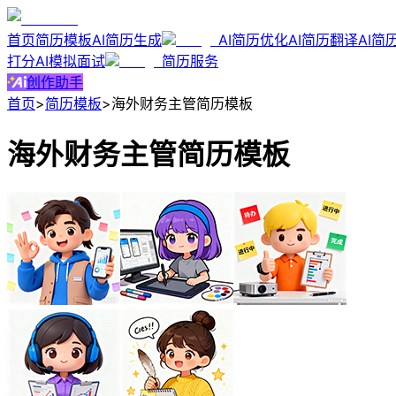
首页
简历模板
AI简历生成
AI简历优化
AI简历翻译
AI简
打分
AI模拟面试
简历服务
创作助手
首页
>
简历模板
>
海外财务主管简历模板
海外财务主管简历模板