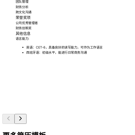
团队管理
财务分析
跨文化沟通
荣誉奖项
公司优秀管理者
财务创新奖
其他信息
语言能力:
英语：CET-6，具备良好的读写能力，可作为工作语言
西班牙语：初级水平，能进行日常商务沟通