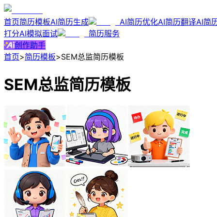
首页
简历模板
AI简历生成
AI简历优化
AI简历翻译
AI简
打分
AI模拟面试
简历服务
创作助手
首页
>
简历模板
>
SEM总监简历模板
SEM总监简历模板