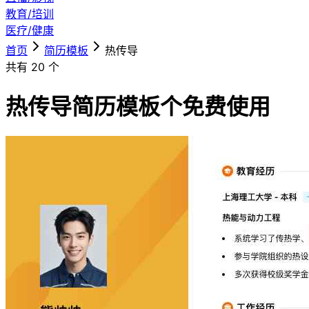
教育/培训
医疗/健康
首页
简历模板
热传导
共有
20
个
热传导简历模板
个免费使用