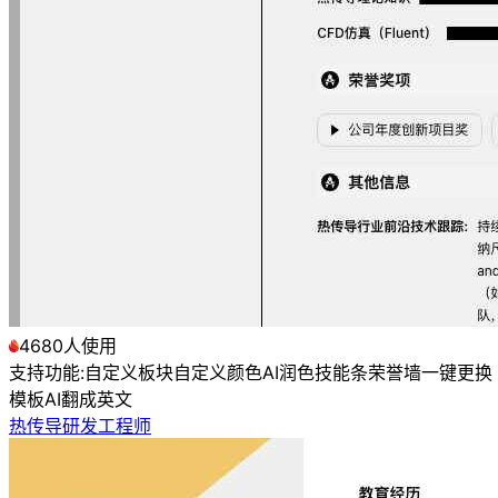
4680人使用
支持功能:
自定义板块
自定义颜色
AI润色
技能条
荣誉墙
一键更换
模板
AI翻成英文
热传导研发工程师