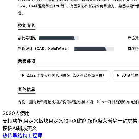
2020人使用
支持功能:
自定义板块
自定义颜色
AI润色
技能条
荣誉墙
一键更换
模板
AI翻成英文
热传导结构工程师