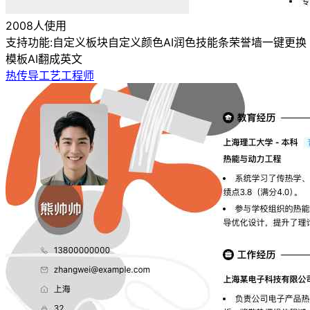
2008人使用
支持功能:
自定义板块
自定义颜色
AI润色
技能条
荣誉墙
一键更换
模板
AI翻成英文
热传导工艺工程师