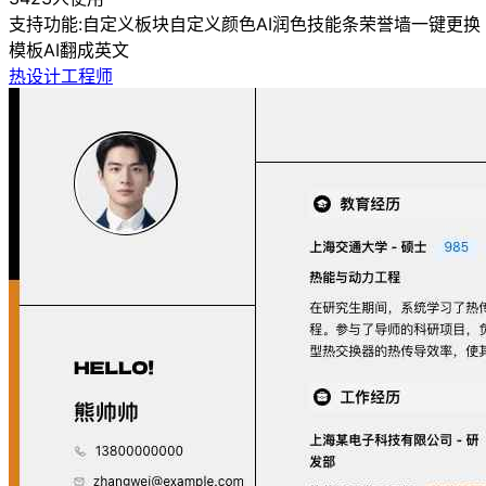
支持功能:
自定义板块
自定义颜色
AI润色
技能条
荣誉墙
一键更换
模板
AI翻成英文
热设计工程师