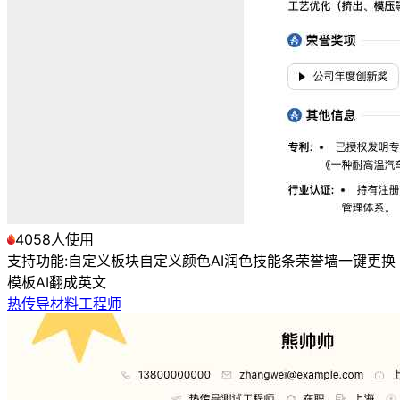
4058人使用
支持功能:
自定义板块
自定义颜色
AI润色
技能条
荣誉墙
一键更换
模板
AI翻成英文
热传导材料工程师