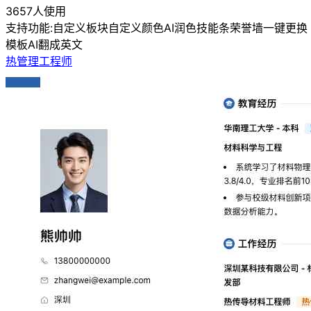
3657人使用
支持功能:
自定义板块
自定义颜色
AI润色
技能条
荣誉墙
一键更换
模板
AI翻成英文
热管理工程师