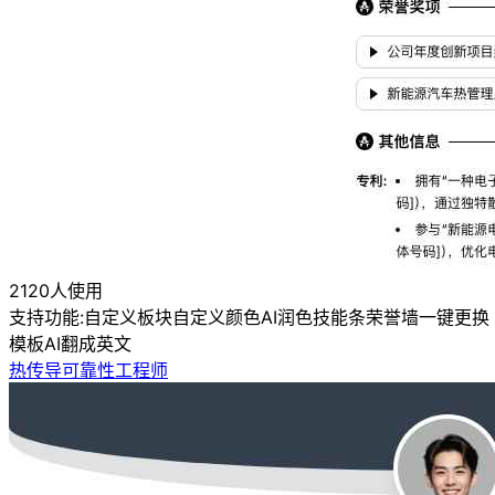
2120人使用
支持功能:
自定义板块
自定义颜色
AI润色
技能条
荣誉墙
一键更换
模板
AI翻成英文
热传导可靠性工程师