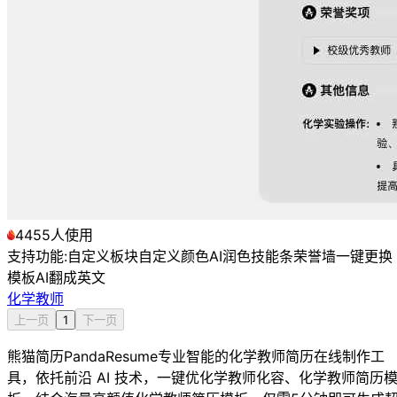
4455人使用
支持功能:
自定义板块
自定义颜色
AI润色
技能条
荣誉墙
一键更换
模板
AI翻成英文
化学教师
上一页
1
下一页
熊猫简历PandaResume专业智能的化学教师简历在线制作工
具，依托前沿 AI 技术，一键优化学教师化容、化学教师简历