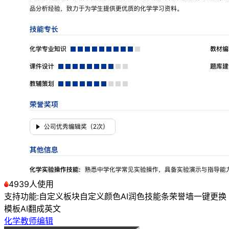
4939人使用
支持功能:
自定义板块
自定义颜色
AI润色
技能条
荣誉墙
一键更换
模板
AI翻成英文
化学教师编辑