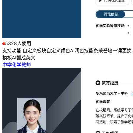
5328人使用
支持功能:
自定义板块
自定义颜色
AI润色
技能条
荣誉墙
一键更换
模板
AI翻成英文
中学化学教师