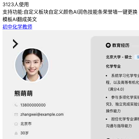
3123人使用
支持功能:
自定义板块
自定义颜色
AI润色
技能条
荣誉墙
一键更换
模板
AI翻成英文
初中化学教师