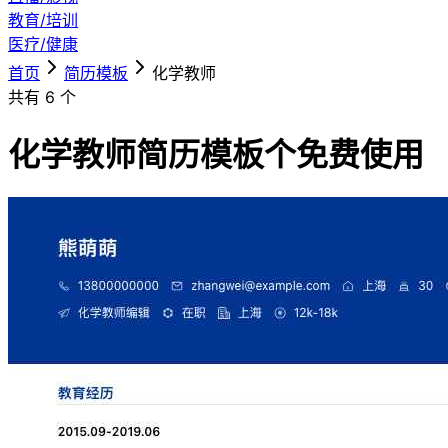
教育/培训
医疗/健康
首页
简历模板
化学教师
共有
6
个
化学教师简历模板
个免费使用