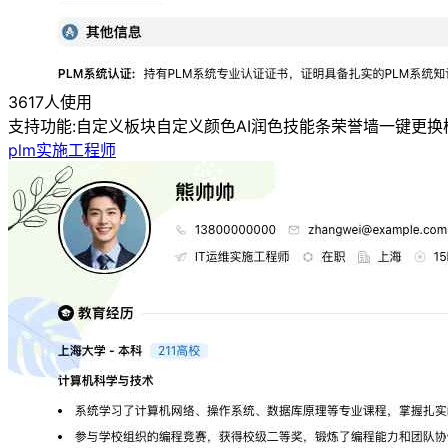
3617人使用
支持功能:
自定义板块
自定义颜色
AI润色
技能条
荣誉墙
一键更换
plm实施工程师