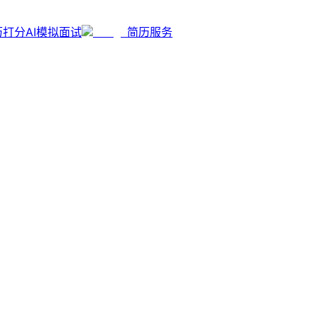
历打分
AI模拟面试
简历服务