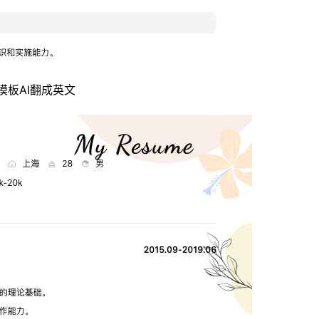
模板
AI翻成英文