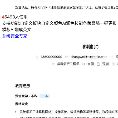
5493人使用
支持功能:
自定义板块
自定义颜色
AI润色
技能条
荣誉墙
一键更换
模板
AI翻成英文
系统安全专家