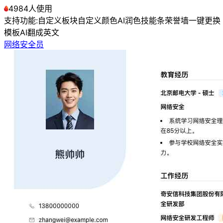
4984人使用
支持功能:
自定义板块
自定义颜色
AI润色
技能条
荣誉墙
一键更换
模板
AI翻成英文
网络安全员