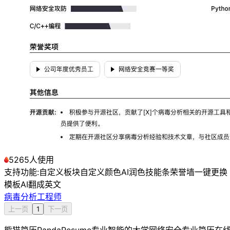
5265人使用
支持功能:
自定义板块
自定义颜色
AI润色
技能条
荣誉墙
一键更换
模板
AI翻成英文
病毒分析工程师
上一页
1
下一页
熊猫简历PandaResume专业智能的大学网络安全专业简历在