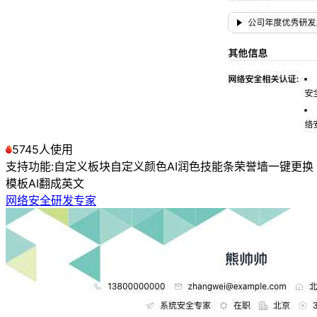
5745人使用
支持功能:
自定义板块
自定义颜色
AI润色
技能条
荣誉墙
一键更换
模板
AI翻成英文
网络安全研发专家