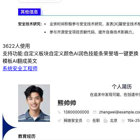
3622人使用
支持功能:
自定义板块
自定义颜色
AI润色
技能条
荣誉墙
一键更换
模板
AI翻成英文
系统安全工程师