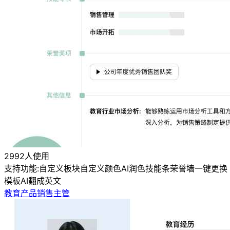
2992人使用
支持功能:
自定义板块
自定义颜色
AI润色
技能条
荣誉墙
一键更换
模板
AI翻成英文
教育产品销售主管