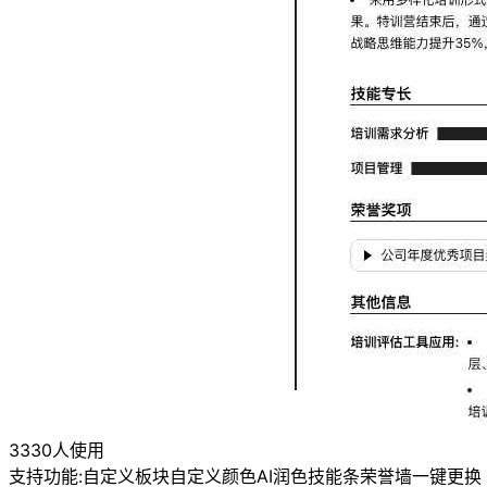
3330人使用
支持功能:
自定义板块
自定义颜色
AI润色
技能条
荣誉墙
一键更换