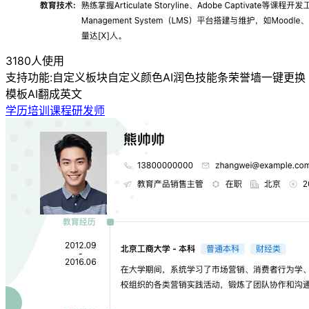
3180人使用
支持功能:
自定义板块
自定义颜色
AI润色
技能条
荣誉墙
一键更换
模板
AI翻成英文
学历培训课程研发师