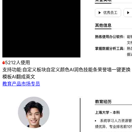
5212人使用
支持功能:
自定义板块
自定义颜色
AI润色
技能条
荣誉墙
一键更换
模板
AI翻成英文
教育产品市场专员