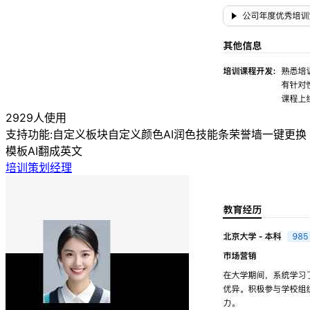
2929人使用
支持功能:
自定义板块
自定义颜色
AI润色
技能条
荣誉墙
一键更换
模板
AI翻成英文
培训策划经理