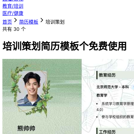
教育/培训
医疗/健康
首页
简历模板
培训策划
共有
30
个
培训策划简历模板
个免费使用