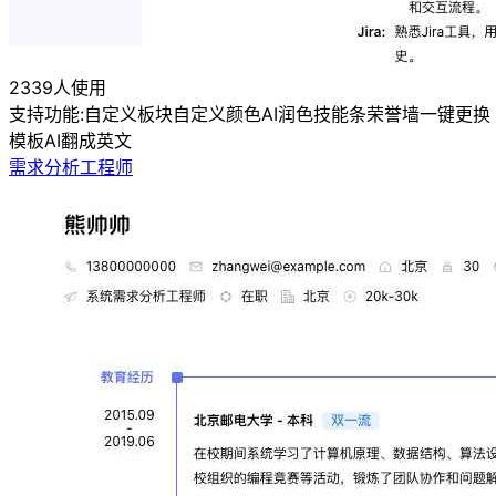
2339人使用
支持功能:
自定义板块
自定义颜色
AI润色
技能条
荣誉墙
一键更换
模板
AI翻成英文
需求分析工程师