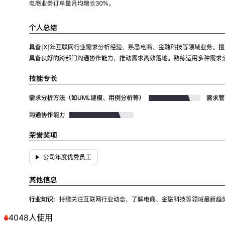
4048人使用