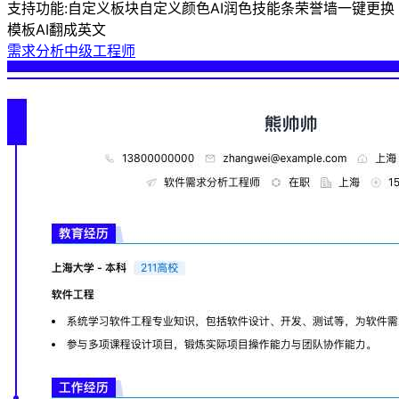
支持功能:
自定义板块
自定义颜色
AI润色
技能条
荣誉墙
一键更换
模板
AI翻成英文
需求分析中级工程师