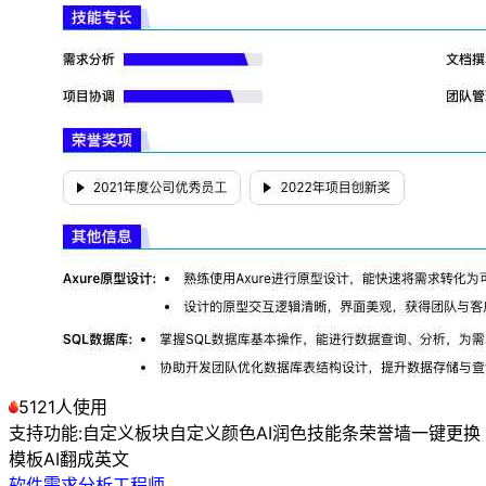
5121人使用
支持功能:
自定义板块
自定义颜色
AI润色
技能条
荣誉墙
一键更换
模板
AI翻成英文
软件需求分析工程师