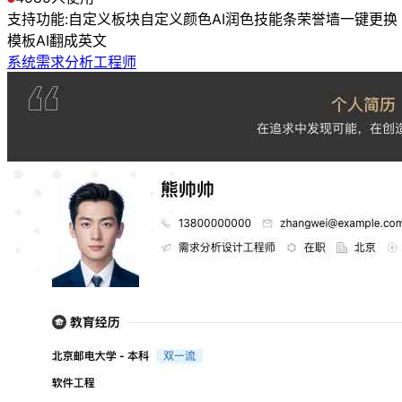
支持功能:
自定义板块
自定义颜色
AI润色
技能条
荣誉墙
一键更换
模板
AI翻成英文
系统需求分析工程师