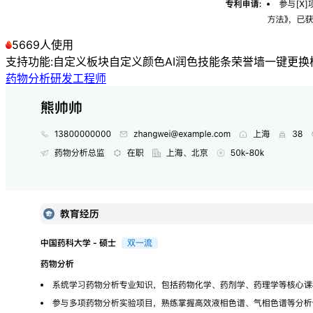
5669人使用
支持功能:
自定义板块
自定义颜色
AI润色
技能条
荣誉墙
一键更换
药物分析研发工程师