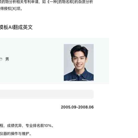
模板
AI翻成英文