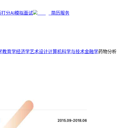
历打分
AI模拟面试
简历服务
学
教育学
经济学
艺术设计
计算机科学与技术
金融学
药物分析