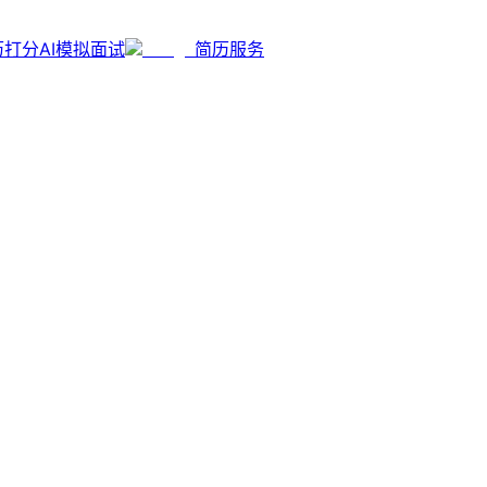
历打分
AI模拟面试
简历服务