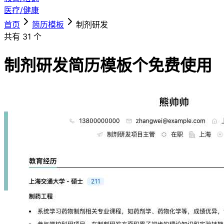
医疗/健康
首页
简历模板
制剂研发
共有
31
个
制剂研发简历模板
个免费使用