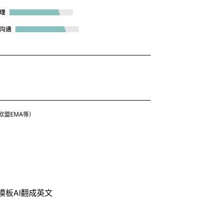
模板
AI翻成英文