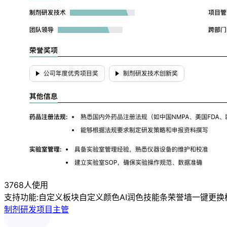
3768人使用
支持功能:
自定义板块
自定义颜色
AI润色
技能条
荣誉墙
一键更换
制剂研发项目主管