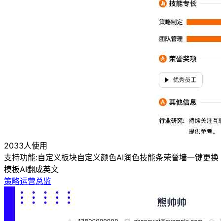
2033人使用
支持功能:
自定义板块
自定义颜色
AI润色
技能条
荣誉墙
一键更换
模板
AI翻成英文
策略运营总监