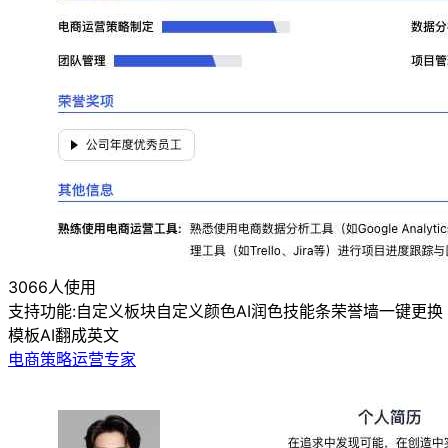
3066人使用
支持功能:
自定义板块
自定义颜色
AI润色
技能条
荣誉墙
一键更换
模板
AI翻成英文
电商策略运营专家