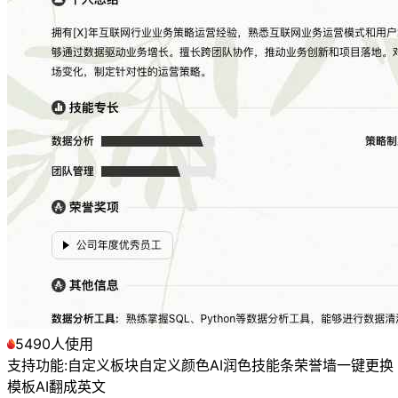
5490人使用
支持功能:
自定义板块
自定义颜色
AI润色
技能条
荣誉墙
一键更换
模板
AI翻成英文