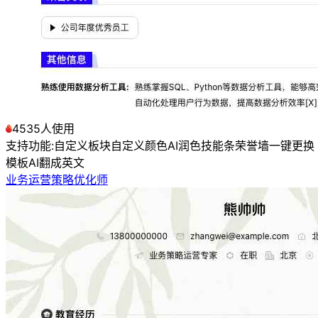
4535人使用
支持功能:
自定义板块
自定义颜色
AI润色
技能条
荣誉墙
一键更换
模板
AI翻成英文
业务运营策略优化师