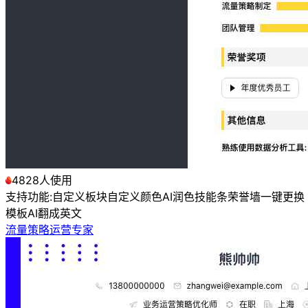
4828人使用
支持功能:
自定义板块
自定义颜色
AI润色
技能条
荣誉墙
一键更换
模板
AI翻成英文
流量策略运营专家