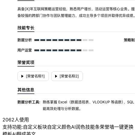
2062人使用
支持功能:
自定义板块
自定义颜色
AI润色
技能条
荣誉墙
一键更换
模板
AI翻成英文