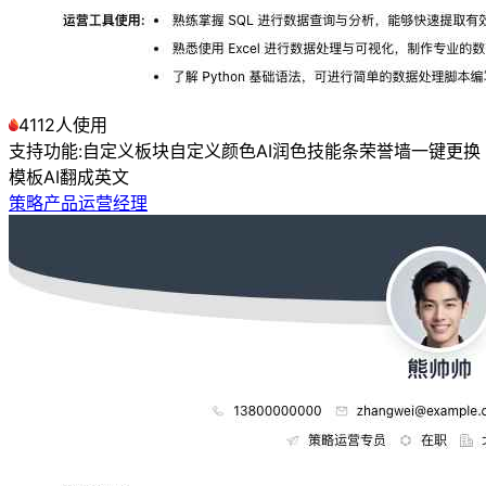
4112人使用
支持功能:
自定义板块
自定义颜色
AI润色
技能条
荣誉墙
一键更换
模板
AI翻成英文
策略产品运营经理