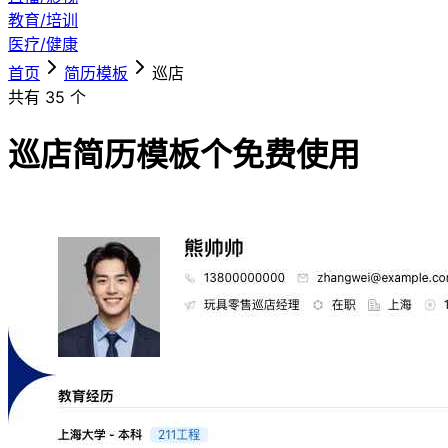
教育/培训
医疗/健康
首页
简历模板
巡店
共有
35
个
巡店简历模板
个免费使用