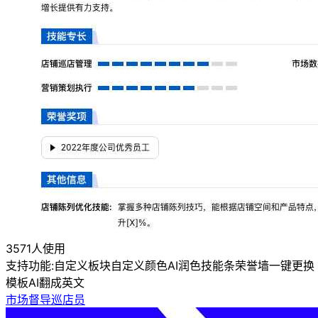
3571人使用
支持功能:
自定义板块
自定义颜色
AI润色
技能条
荣誉墙
一键更换
模板
AI翻成英文
市场督导巡店员