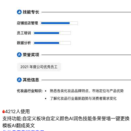
4212人使用
支持功能:
自定义板块
自定义颜色
AI润色
技能条
荣誉墙
一键更换
模板
AI翻成英文