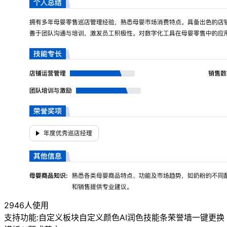
2946人使用
支持功能:
自定义板块
自定义颜色
AI润色
技能条
荣誉墙
一键更换