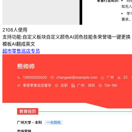
2108人使用
支持功能:
自定义板块
自定义颜色
AI润色
技能条
荣誉墙
一键更换
模板
AI翻成英文
超市零售巡店专员