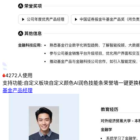
4272人使用
支持功能:
自定义板块
自定义颜色
AI润色
技能条
荣誉墙
一键更换
基金产品经理