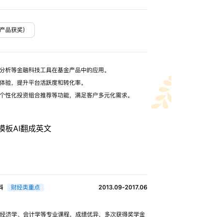
模板
AI翻成英文