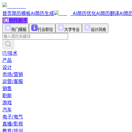
首页
简历模板
AI简历生成
AI简历优化
AI简历翻译
AI简
创作助手
热门模板
行业职位
大学专业
设计风格
IT/技术
产品
设计
市场/营销
运营/客服
销售
职能
游戏
汽车
电子/电气
直播/影视
教育/培训