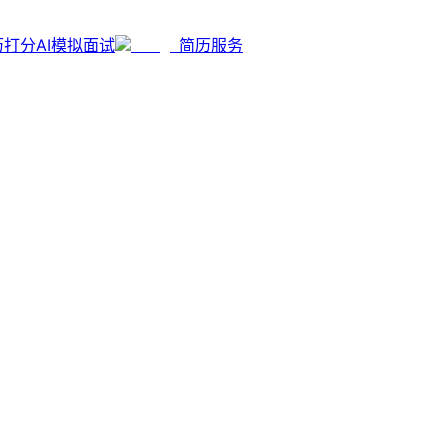
历打分
AI模拟面试
简历服务