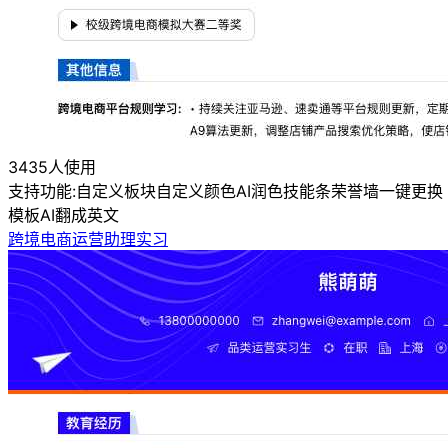
3435人使用
支持功能:
自定义板块
自定义颜色
AI润色
技能条
荣誉墙
一键更换
模板
AI翻成英文
跨境电商运营助理实习