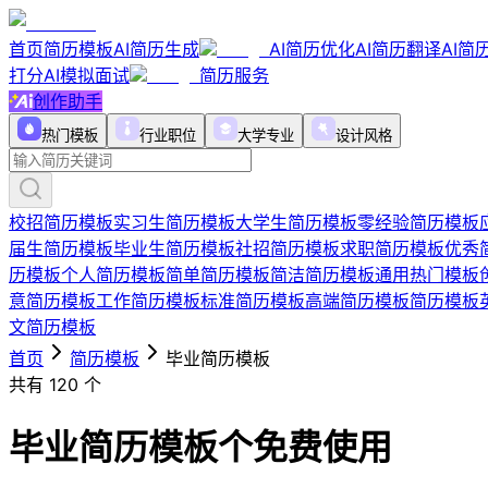
首页
简历模板
AI简历生成
AI简历优化
AI简历翻译
AI简
打分
AI模拟面试
简历服务
创作助手
热门模板
行业职位
大学专业
设计风格
校招简历模板
实习生简历模板
大学生简历模板
零经验简历模板
届生简历模板
毕业生简历模板
社招简历模板
求职简历模板
优秀
历模板
个人简历模板
简单简历模板
简洁简历模板
通用热门模板
意简历模板
工作简历模板
标准简历模板
高端简历模板
简历模板
文简历模板
首页
简历模板
毕业简历模板
共有
120
个
毕业简历模板
个免费使用