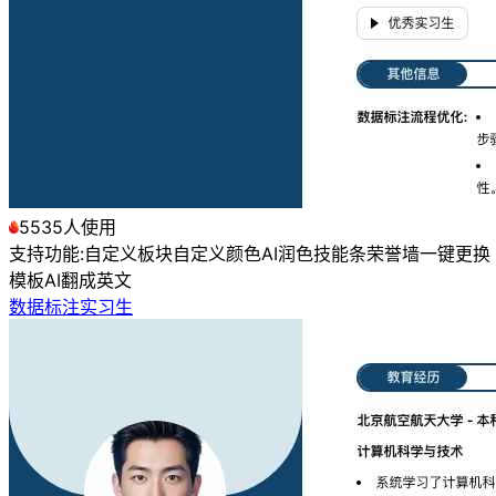
5535人使用
支持功能:
自定义板块
自定义颜色
AI润色
技能条
荣誉墙
一键更换
模板
AI翻成英文
数据标注实习生