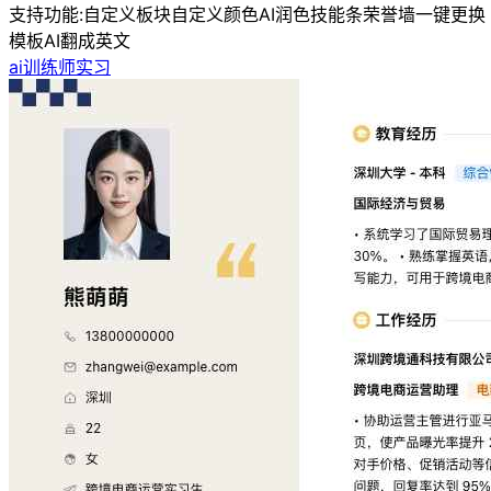
支持功能:
自定义板块
自定义颜色
AI润色
技能条
荣誉墙
一键更换
模板
AI翻成英文
ai训练师实习