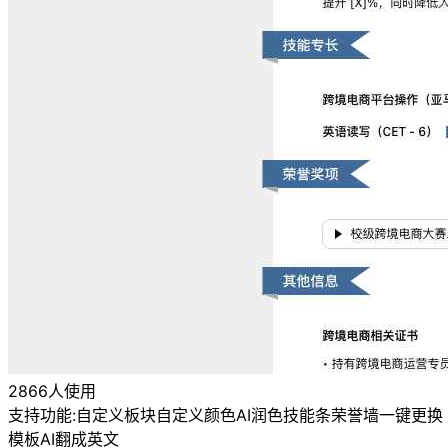
2866人使用
支持功能:
自定义板块
自定义颜色
AI润色
技能条
荣誉墙
一键更换
模板
AI翻成英文