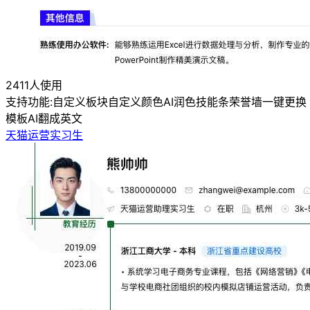
2411人使用
支持功能:
自定义板块
自定义颜色
AI润色
技能条
荣誉墙
一键更换
模板
AI翻成英文
天猫运营实习生