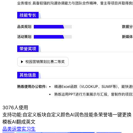
3076人使用
支持功能:
自定义板块
自定义颜色
AI润色
技能条
荣誉墙
一键更换
模板
AI翻成英文
品类运营实习生