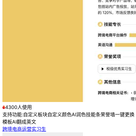
4300人使用
支持功能:
自定义板块
自定义颜色
AI润色
技能条
荣誉墙
一键更换
模板
AI翻成英文
跨境电商运营实习生