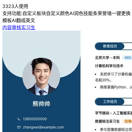
3323人使用
支持功能:
自定义板块
自定义颜色
AI润色
技能条
荣誉墙
一键更换
模板
AI翻成英文
内容审核实习生