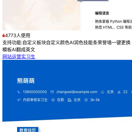
4773人使用
支持功能:
自定义板块
自定义颜色
AI润色
技能条
荣誉墙
一键更换
模板
AI翻成英文
网站运营实习生