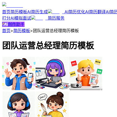
首页
简历模板
AI简历生成
AI简历优化
AI简历翻译
AI简
打分
AI模拟面试
简历服务
创作助手
首页
>
简历模板
>
团队运营总经理简历模板
团队运营总经理简历模板