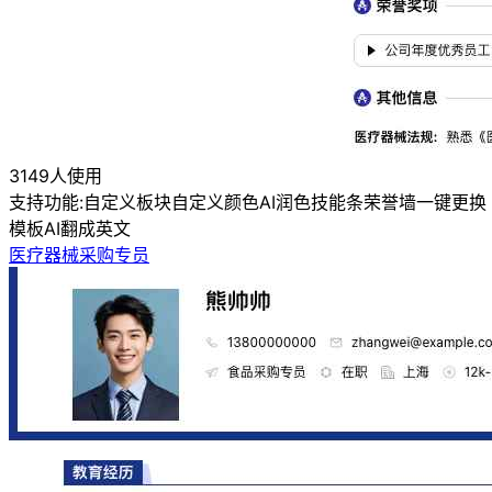
3149人使用
支持功能:
自定义板块
自定义颜色
AI润色
技能条
荣誉墙
一键更换
模板
AI翻成英文
医疗器械采购专员