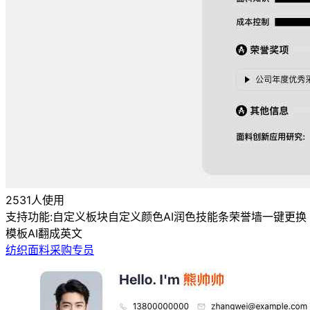
2531人使用
支持功能:
自定义板块
自定义颜色
AI润色
技能条
荣誉墙
一键更换
模板
AI翻成英文
纺织面料采购专员