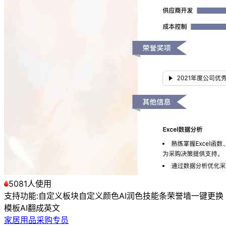
5081人使用
支持功能:
自定义板块
自定义颜色
AI润色
技能条
荣誉墙
一键更换
模板
AI翻成英文
家居用品采购专员