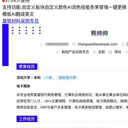
5754人使用
支持功能:
自定义板块
自定义颜色
AI润色
技能条
荣誉墙
一键更换
模板
AI翻成英文
建筑材料采购专员