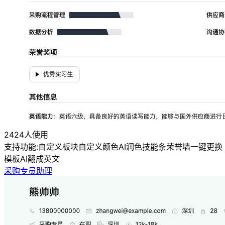
2424人使用
支持功能:
自定义板块
自定义颜色
AI润色
技能条
荣誉墙
一键更换
模板
AI翻成英文
采购专员助理