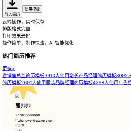
使用模板
导入简历
云端操作，实时保存
排版格式完整
打印效果最好
操作简单、制作快速
，AI 智能优化
热门简历推荐
更多>
省销售总监简历模板
3910人使用
增长产品经理简历模板
3092
简历模板
2691人使用
服装品牌经理简历模板
4268人使用
广告
熊帅帅
13800000000
zhangwei@example.com
北京
30