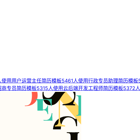
人使用
用户运营主任简历模板
5461人使用
行政专员助理简历模板
招商专员简历模板
5315人使用
云后端开发工程师简历模板
5372