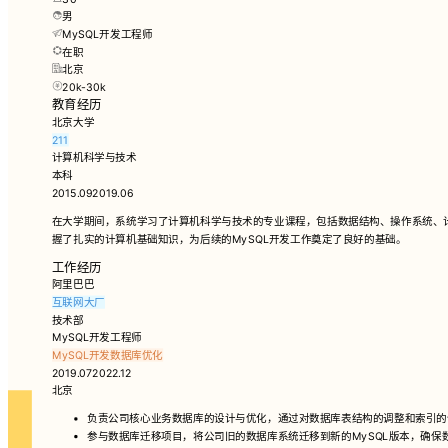
男
MySQL开发工程师
在职
北京
20k-30k
教育经历
北京大学
211
计算机科学与技术
本科
2015.092019.06
在大学期间，系统学习了计算机科学与技术的专业课程，包括数据结构、操作系统、
握了扎实的计算机基础知识，为后续的MySQL开发工作奠定了良好的基础。
工作经历
阿里巴巴
互联网大厂
技术部
MySQL开发工程师
MySQL开发
数据库优化
2019.072022.12
北京
负责公司核心业务数据库的设计与优化，通过对数据库表结构的调整和索引的
参与数据库迁移项目，将公司旧的数据库系统迁移到新的MySQL版本，确保