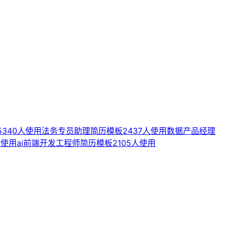
5340人使用
法务专员助理简历模板
2437人使用
数据产品经理
人使用
ai前端开发工程师简历模板
2105人使用