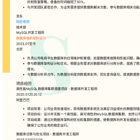
份和恢复策略，使备份时间缩短了50%。
与开发团队紧密合作，为业务需求提供数据库解决方案，参与数据库相关功能
京东
知名电商
技术部
MySQL开发工程师
数据库维护
架构设计
2023.01至今
北京
负责公司电商平台数据库的日常维护和管理，处理数据库故障和性能问题，确
参与数据库架构设计和优化，根据业务需求对数据库进行分库分表，提高了数
增长。
与数据分析师合作，为数据分析提供数据库支持，优化查询语句，提高数据查
项目经历
高性能MySQL数据库集群搭建项目 - 数据库开发工程师
2020.012020.12
阿里巴巴
项目背景：公司业务快速增长，原有数据库系统无法满足日益增长的数据存储
项目目标：设计并实施一个高性能、高可用性的MySQL数据库集群，支持公
项目成果：通过对数据库架构的优化和集群的搭建，使数据库的并发处理能力提
确保了公司业务的稳定运行。
数据库迁移与优化项目 - 数据库开发工程师
2023.022023.06