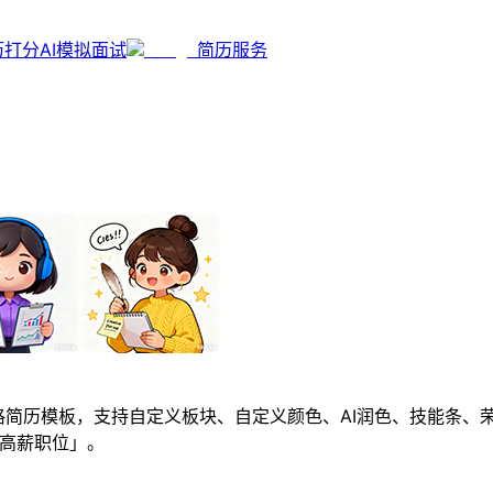
历打分
AI模拟面试
简历服务
格简历模板，支持自定义板块、自定义颜色、AI润色、技能条、荣
「高薪职位」。