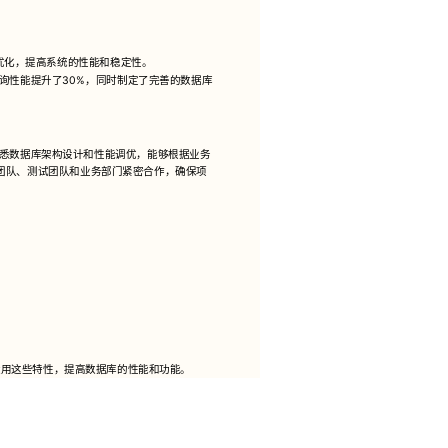
优化，提高系统的性能和稳定性。
询性能提升了30%，同时制定了完善的数据库
。熟悉数据库架构设计和性能调优，能够根据业务
团队、测试团队和业务部门紧密合作，确保项
运用这些特性，提高数据库的性能和功能。