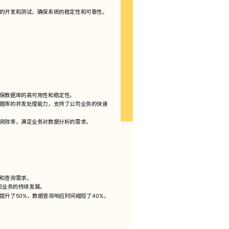
的开发和测试，确保系统的稳定性和可靠性。
保数据库的高可用性和稳定性。
据库的并发处理能力，支持了公司业务的快速
询效率，满足业务对数据分析的需求。
和查询需求。
司业务的持续发展。
升了50%，数据查询响应时间缩短了40%，