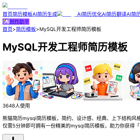
首页
简历模板
AI简历生成
AI简历优化
AI简历翻译
AI简
创作助手
首页
>
简历模板
>
MySQL开发工程师简历模板
MySQL开发工程师简历模板
3648人使用
熊猫简历mysql简历模板，简约、设计感、经典、上下结构风
仅需5分钟即可拥有一份精美的mysql简历模板，助力你获得