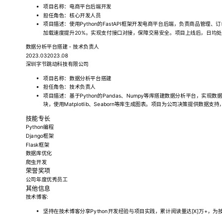
项目名称：电商平台后端开发
担任角色：核心开发人员
项目描述：使用Python的FastAPI框架开发电商平台后端，负责商品管
加载速度提升20%。实现支付接口对接，保障交易安全。项目上线后，日均处
数据分析平台搭建 - 技术负责人
2023.032023.08
深圳字节跳动科技有限公司
项目名称：数据分析平台搭建
担任角色：技术负责人
项目描述：基于Python的Pandas、Numpy等库搭建数据分析平台，实
块，使用Matplotlib、Seaborn等库生成图表。项目为公司决策提供数据
技能专长
Python编程
Django框架
Flask框架
数据库优化
爬虫开发
荣誉奖项
公司年度优秀员工
其他信息
技术博客:
坚持在技术博客分享Python开发经验与项目实践，累计阅读量达[X]万+，