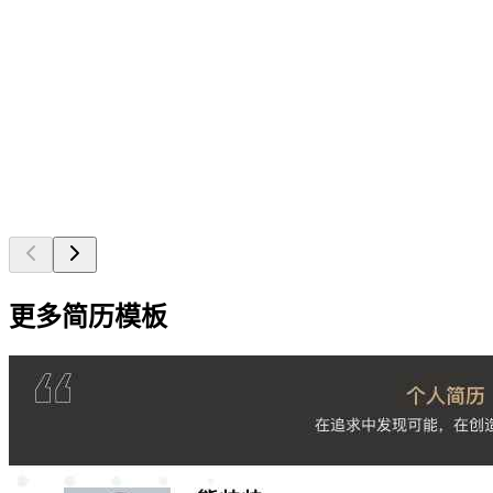
更多简历模板