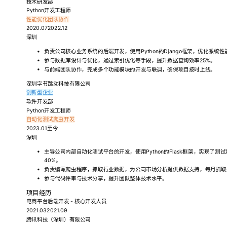
技术研发部
Python开发工程师
性能优化
团队协作
2020.072022.12
深圳
负责公司核心业务系统的后端开发，使用Python的Django框架，优化系统
参与数据库设计与优化，通过索引优化等手段，提升数据查询效率25%。
与前端团队协作，完成多个功能模块的开发与联调，确保项目按时上线。
深圳字节跳动科技有限公司
创新型企业
软件开发部
Python开发工程师
自动化测试
爬虫开发
2023.01至今
深圳
主导公司内部自动化测试平台的开发，使用Python的Flask框架，实现了
40%。
负责编写爬虫程序，抓取行业数据，为公司市场分析提供数据支持，每月抓取数
参与代码评审与技术分享，提升团队整体技术水平。
项目经历
电商平台后端开发 - 核心开发人员
2021.032021.09
腾讯科技（深圳）有限公司