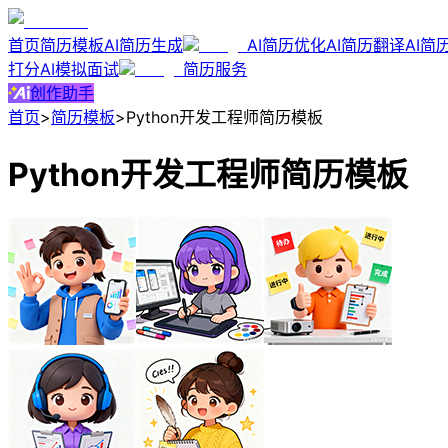
首页
简历模板
AI简历生成
AI简历优化
AI简历翻译
AI简
打分
AI模拟面试
简历服务
创作助手
首页
>
简历模板
>
Python开发工程师简历模板
Python开发工程师简历模板