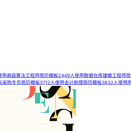
使用
高级算法工程师简历模板
2449人使用
数据仓库建模工程师简
际采购专员简历模板
3712人使用
会计助理简历模板
3632人使用