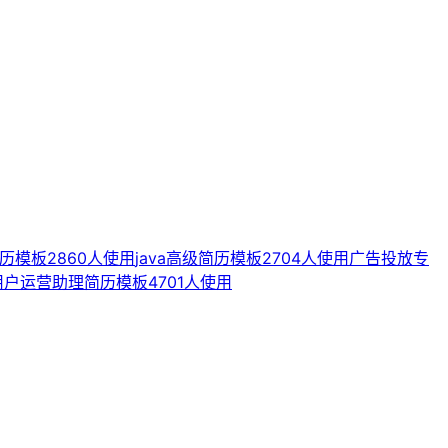
历模板
2860人使用
java高级简历模板
2704人使用
广告投放专
用户运营助理简历模板
4701人使用