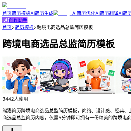
首页
简历模板
AI简历生成
AI简历优化
AI简历翻译
AI简
创作助手
首页
>
简历模板
>
跨境电商选品总监简历模板
跨境电商选品总监简历模板
3442人使用
熊猫简历跨境电商选品总监简历模板，简约、设计感、经典、上
商选品总监简历内容，仅需5分钟即可拥有一份精美的跨境电