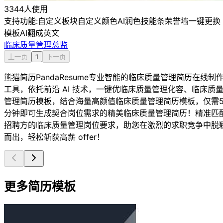
3344人使用
支持功能:
自定义板块
自定义颜色
AI润色
技能条
荣誉墙
一键更换
模板
AI翻成英文
临床质量管理总监
上一页
1
下一页
熊猫简历PandaResume专业智能的临床质量管理简历在线制
工具，依托前沿 AI 技术，一键优临床质量管理化容、临床质
管理简历模板，结合海量高颜值临床质量管理简历模板，仅需
分钟即可生成契合岗位需求的精美临床质量管理简历！精准匹
招聘方的临床质量管理岗位要求，助您在激烈的求职竞争中脱
而出，轻松斩获高薪 offer！
更多简历模板