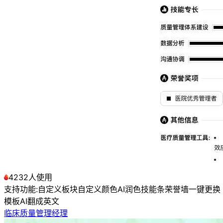
4232人使用
支持功能:
自定义板块
自定义颜色
AI润色
技能条
荣誉墙
一键更换
模板
AI翻成英文
临床质量管理经理