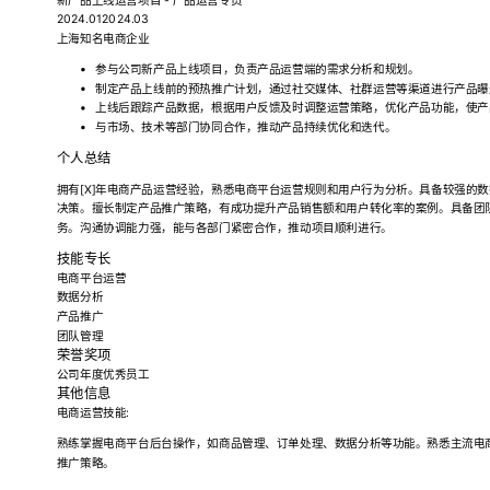
2024.012024.03
上海知名电商企业
参与公司新产品上线项目，负责产品运营端的需求分析和规划。
制定产品上线前的预热推广计划，通过社交媒体、社群运营等渠道进行产品曝
上线后跟踪产品数据，根据用户反馈及时调整运营策略，优化产品功能，使产
与市场、技术等部门协同合作，推动产品持续优化和迭代。
个人总结
拥有[X]年电商产品运营经验，熟悉电商平台运营规则和用户行为分析。具备较强的
决策。擅长制定产品推广策略，有成功提升产品销售额和用户转化率的案例。具备团
务。沟通协调能力强，能与各部门紧密合作，推动项目顺利进行。
技能专长
电商平台运营
数据分析
产品推广
团队管理
荣誉奖项
公司年度优秀员工
其他信息
电商运营技能:
熟练掌握电商平台后台操作，如商品管理、订单处理、数据分析等功能。熟悉主流电
推广策略。