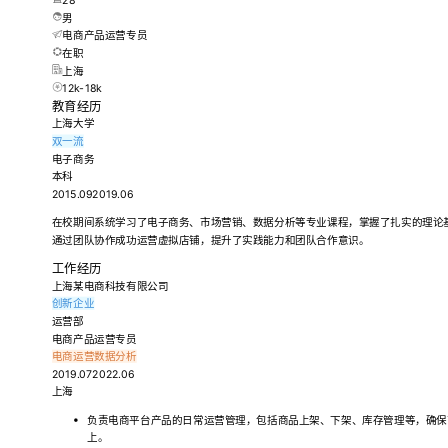
28
男
电商产品运营专员
在职
上海
12k-18k
教育经历
上海大学
双一流
电子商务
本科
2015.092019.06
在校期间系统学习了电子商务、市场营销、数据分析等专业课程，掌握了扎实的理论
通过团队协作成功运营虚拟店铺，提升了实践能力和团队合作意识。
工作经历
上海某电商科技有限公司
创新企业
运营部
电商产品运营专员
电商运营
数据分析
2019.072022.06
上海
负责电商平台产品的日常运营管理，包括商品上架、下架、库存管理等，确保
上。