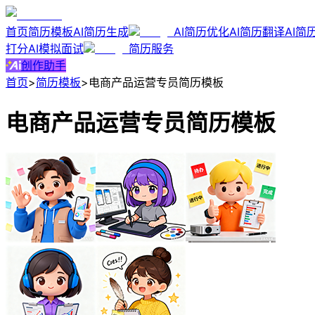
首页
简历模板
AI简历生成
AI简历优化
AI简历翻译
AI简
打分
AI模拟面试
简历服务
创作助手
首页
>
简历模板
>
电商产品运营专员简历模板
电商产品运营专员简历模板