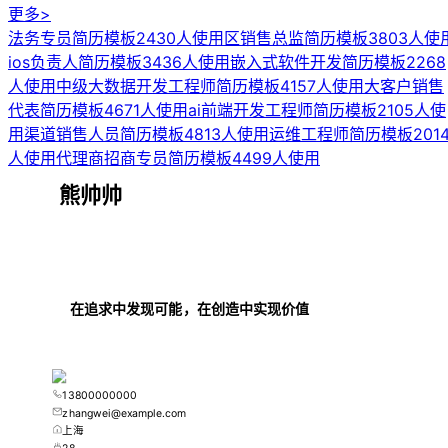
更多>
法务专员简历模板
2430人使用
区销售总监简历模板
3803人使
ios负责人简历模板
3436人使用
嵌入式软件开发简历模板
2268
人使用
中级大数据开发工程师简历模板
4157人使用
大客户销售
代表简历模板
4671人使用
ai前端开发工程师简历模板
2105人使
用
渠道销售人员简历模板
4813人使用
运维工程师简历模板
201
人使用
代理商招商专员简历模板
4499人使用
熊帅帅
在追求中发现可能，在创造中实现价值
13800000000
zhangwei@example.com
上海