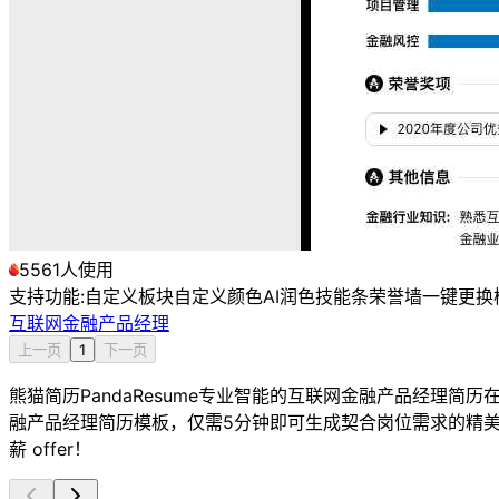
5561人使用
支持功能:
自定义板块
自定义颜色
AI润色
技能条
荣誉墙
一键更换
互联网金融产品经理
上一页
1
下一页
熊猫简历PandaResume专业智能的互联网金融产品经理
融产品经理简历模板，仅需5分钟即可生成契合岗位需求的精
薪 offer！