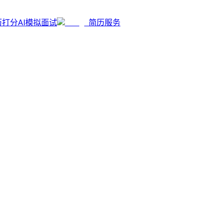
历打分
AI模拟面试
简历服务