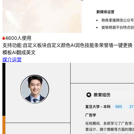
4600人使用
支持功能:
自定义板块
自定义颜色
AI润色
技能条
荣誉墙
一键更换
模板
AI翻成英文
媒介运营