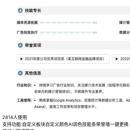
2814人使用
支持功能:
自定义板块
自定义颜色
AI润色
技能条
荣誉墙
一键更换