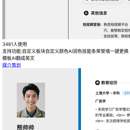
3481人使用
支持功能:
自定义板块
自定义颜色
AI润色
技能条
荣誉墙
一键更换
模板
AI翻成英文
媒介策划