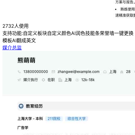
2732人使用
支持功能:
自定义板块
自定义颜色
AI润色
技能条
荣誉墙
一键更换
模板
AI翻成英文
媒介总监