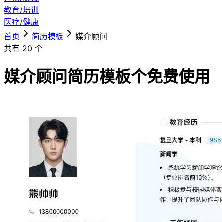
教育/培训
医疗/健康
首页
简历模板
媒介顾问
共有
20
个
媒介顾问简历模板
个免费使用