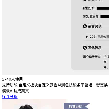
2740人使用
支持功能:
自定义板块
自定义颜色
AI润色
技能条
荣誉墙
一键更换
模板
AI翻成英文
媒介分析