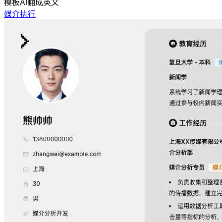
模板
AI翻成英文
媒介执行