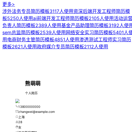
更多>
涉外法务专员简历模板
3117人使用
资深后端开发工程师简历模
板
5250人使用
ai前端开发工程师简历模板
2105人使用
活动运
负责人简历模板
2389人使用
基金产品助理简历模板
3192人使
sem总监简历模板
2539人使用
网络安全实习简历模板
5401人
用
电商财务主管简历模板
4851人使用
渗透测试工程师实习简历
模板
2621人使用
政府媒介专员简历模板
2112人使用
熊萌萌
个人简历
13800000000
zhangwei@example.com
上海
28
女