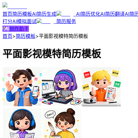
首页
简历模板
AI简历生成
AI简历优化
AI简历翻译
AI简
打分
AI模拟面试
简历服务
创作助手
首页
>
简历模板
>
平面影视模特简历模板
平面影视模特简历模板