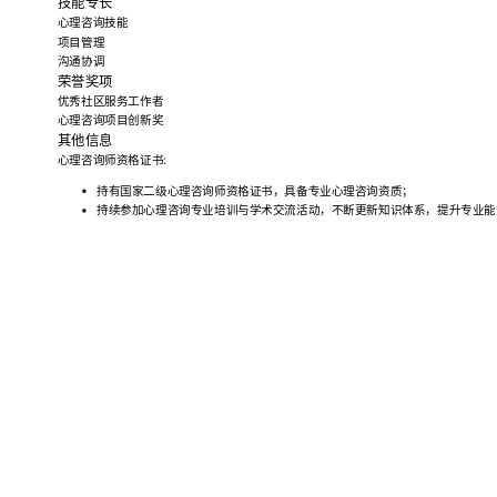
技能专长
心理咨询技能
项目管理
沟通协调
荣誉奖项
优秀社区服务工作者
心理咨询项目创新奖
其他信息
心理咨询师资格证书:
持有国家二级心理咨询师资格证书，具备专业心理咨询资质；
持续参加心理咨询专业培训与学术交流活动，不断更新知识体系，提升专业能