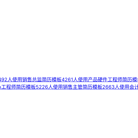
492人使用
销售总监简历模板
4261人使用
产品硬件工程师简历模
o工程师简历模板
5226人使用
销售主管简历模板
2663人使用
会