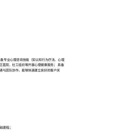
具备专业心理咨询技能（如认知行为疗法、心理
区医院、社工组织等开展心理健康服务； 具备
沟通与团队协作，能够快速建立良好的客户关
础课程；