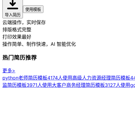
使用模板
导入简历
云端操作，实时保存
排版格式完整
打印效果最好
操作简单、制作快速
，AI 智能优化
热门简历推荐
更多>
python老师简历模板
4174人使用
高级人力资源经理简历模板
4
监简历模板
3971人使用
大客户商务经理简历模板
3127人使用
g