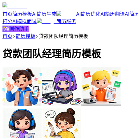
首页
简历模板
AI简历生成
AI简历优化
AI简历翻译
AI简
打分
AI模拟面试
简历服务
创作助手
首页
>
简历模板
>
贷款团队经理简历模板
贷款团队经理简历模板