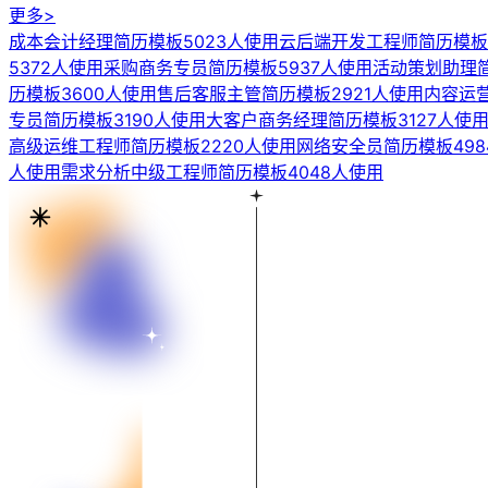
更多>
成本会计经理简历模板
5023人使用
云后端开发工程师简历模板
5372人使用
采购商务专员简历模板
5937人使用
活动策划助理
历模板
3600人使用
售后客服主管简历模板
2921人使用
内容运
专员简历模板
3190人使用
大客户商务经理简历模板
3127人使
高级运维工程师简历模板
2220人使用
网络安全员简历模板
498
人使用
需求分析中级工程师简历模板
4048人使用