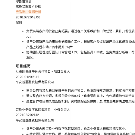
零售信贷部
高级贷款客户经理
产品推广
数据分析
2016.072018.06
深圳
负责高端客户的贷款业务拓展，通过客户关系维护和口碑营销，累计开发优质客
元。
参与公司新产品的市场调研和推广工作，根据客户反馈提出产品优化建议10
产品上线后市场占有率提升5%。
协助团队经理进行团队日常管理工作，包括新员工带教、业务数据分析等，帮
20%。
项目经历
互联网金融平台合作项目 - 项目负责人
2020.012021.12
平安普惠融资担保有限公司
主导公司与某互联网金融平台的合作项目，负责对接双方需求，制定合作方案
通过整合双方资源，实现贷款业务的线上化申请和审批，合作期间为公司带来新
建立合作项目的风险监控机制，实时跟踪业务数据，及时发现并解决潜在风险
贷款业务数字化转型项目 - 业务负责人
2021.032021.12
平安普惠融资担保有限公司
参与公司内部贷款业务数字化转型项目，负责业务需求梳理和流程优化。
与技术团队紧密合作，提出系统功能优化建议20余条，推动贷款业务系统升级