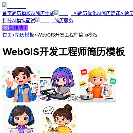
首页
简历模板
AI简历生成
AI简历优化
AI简历翻译
AI简
打分
AI模拟面试
简历服务
创作助手
首页
>
简历模板
>
WebGIS开发工程师简历模板
WebGIS开发工程师简历模板