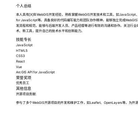
个人总结
本人具有[X]年WebGIS开发经验，熟练掌握WebGIS开发技术和工具，如JavaScript、HT
for JavaScript等。具备良好的代码编写能力和团队协作精神，能够独立完成WebG
发流程和规范，能够与后端开发人员、产品经理等进行有效的沟通和协作。关注行业
术、新工具，提升自己的技术水平和创新能力。
技能专长
JavaScript
HTML5
CSS3
React
Vue
ArcGIS API for JavaScript
荣誉奖项
优秀员工
其他信息
开源项目贡献:
参与了多个WebGIS开源项目的开发和维护工作，如Leaflet、OpenLayers等，