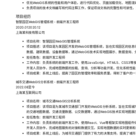
优化WebGIS系统的性能和用户体验，进行代码优化、页面加载优化、地图
负责项目的技术文档编写和代码注释工作，保证项目文档的完整性和可读性，
项目经历
智慧园区WebGIS管理系统 - 前端开发工程师
2020.012020.12
上海某科技有限公司
项目名称：智慧园区WebGIS管理系统
项目描述：该项目是为某园区开发的WebGIS管理系统，旨在实现园区的信
数据、建筑数据、设备数据等，通过WebGIS技术实现地图展示、数据查询
担任角色：前端开发工程师
工作内容：负责系统的前端开发工作，使用JavaScript、HTML5、CS
开发人员协作，完成地图数据的加载、查询、分析等功能开发。优化系统性能
项目成果：系统上线后，提高了园区的管理效率和服务质量，得到了客户的一
城市交通WebGIS分析系统 - 前端开发工程师
2022.08至今
上海某互联网公司
项目名称：城市交通WebGIS分析系统
项目描述：该项目是为某城市交通部门开发的WebGIS分析系统，旨在实现
的交通地图数据、交通流量数据、公交数据等，通过WebGIS技术实现地图
担任角色：前端开发工程师
工作内容：负责系统的前端开发工作，使用React、Vue等框架实现地图组
开发人员协作，完成地图服务的对接和数据交互，实现地图数据的实时更新和
项目成果：系统上线后，为城市交通部门提供了有力的决策支持，提高了城市