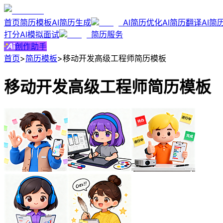
首页
简历模板
AI简历生成
AI简历优化
AI简历翻译
AI简
打分
AI模拟面试
简历服务
创作助手
首页
>
简历模板
>
移动开发高级工程师简历模板
移动开发高级工程师简历模板