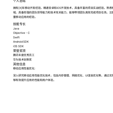
个人总结
拥有[X]年移动开发经验，精通安卓和iOS开发技术，具备丰富的项目实战经验。熟
域。具备较强的团队领导能力和技术攻关能力，能够带领团队高效完成项目任务。注
量移动应用的经验。
技能专长
Java
Objective - C
Swift
Android SDK
iOS SDK
荣誉奖项
腾讯年度优秀员工
华为技术创新奖
其他信息
移动应用性能优化:
深入研究移动应用性能优化技术，包括内存管理、网络优化、UI渲染优化等。通过实
够有效提升应用的性能和用户体验。