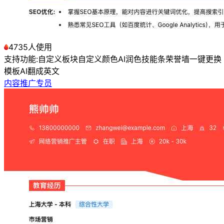
4735人使用
支持功能:
自定义板块
自定义颜色
AI润色
技能条
荣誉墙
一键更换
模板
AI翻成英文
内容推广专员