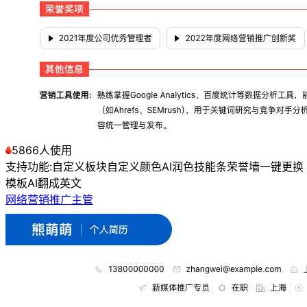
5866人使用
支持功能:
自定义板块
自定义颜色
AI润色
技能条
荣誉墙
一键更换
模板
AI翻成英文
网络营销推广主管