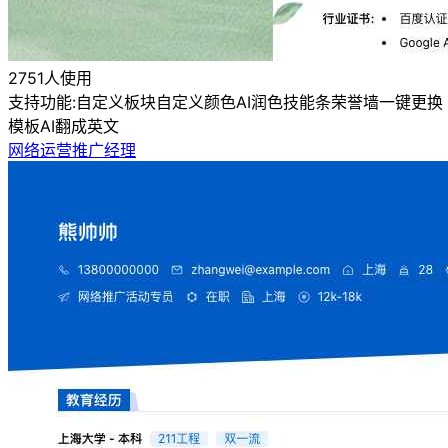
2751人使用
支持功能:
自定义板块
自定义颜色
AI润色
技能条
荣誉墙
一键更换
模板
AI翻成英文
网络运营推广经理