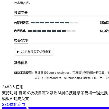
3483人使用
支持功能:
自定义板块
自定义颜色
AI润色
技能条
荣誉墙
一键更换
模板
AI翻成英文
SEO优化专员