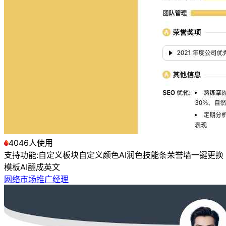
4046人使用
支持功能:
自定义板块
自定义颜色
AI润色
技能条
荣誉墙
一键更换
模板
AI翻成英文
网络市场推广经理