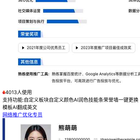
4013人使用
支持功能:
自定义板块
自定义颜色
AI润色
技能条
荣誉墙
一键更换
模板
AI翻成英文
网络推广优化专员