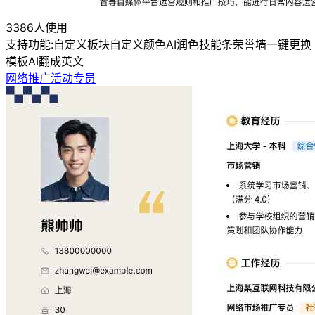
3386人使用
支持功能:
自定义板块
自定义颜色
AI润色
技能条
荣誉墙
一键更换
模板
AI翻成英文
网络推广活动专员