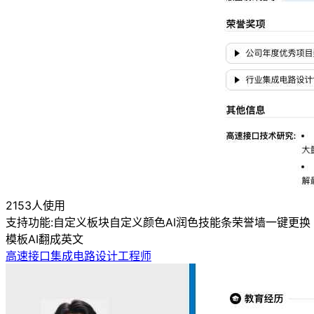
2153人使用
支持功能:
自定义板块
自定义颜色
AI润色
技能条
荣誉墙
一键更换
模板
AI翻成英文
高速接口集成电路设计工程师