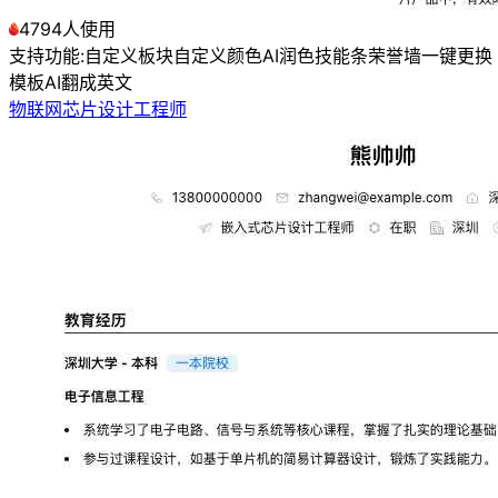
4794人使用
支持功能:
自定义板块
自定义颜色
AI润色
技能条
荣誉墙
一键更换
模板
AI翻成英文
物联网芯片设计工程师