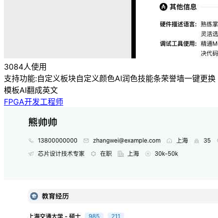
3084人使用
支持功能:
自定义板块
自定义颜色
AI润色
技能条
荣誉墙
一键更换
模板
AI翻成英文
FPGA开发工程师