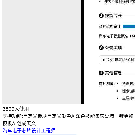
3899人使用
支持功能:
自定义板块
自定义颜色
AI润色
技能条
荣誉墙
一键更换
模板
AI翻成英文
汽车电子芯片设计工程师