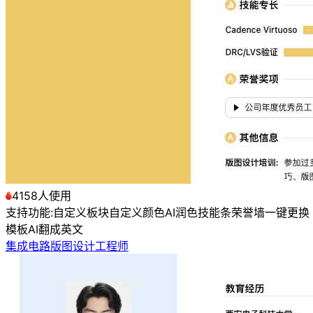
4158人使用
支持功能:
自定义板块
自定义颜色
AI润色
技能条
荣誉墙
一键更换
模板
AI翻成英文
集成电路版图设计工程师