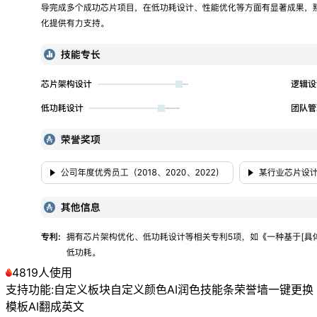
4819人使用
支持功能:
自定义板块
自定义颜色
AI润色
技能条
荣誉墙
一键更换
模板
AI翻成英文