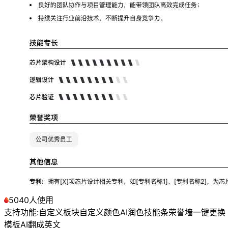
5040人使用
支持功能:
自定义板块
自定义颜色
AI润色
技能条
荣誉墙
一键更换
模板
AI翻成英文