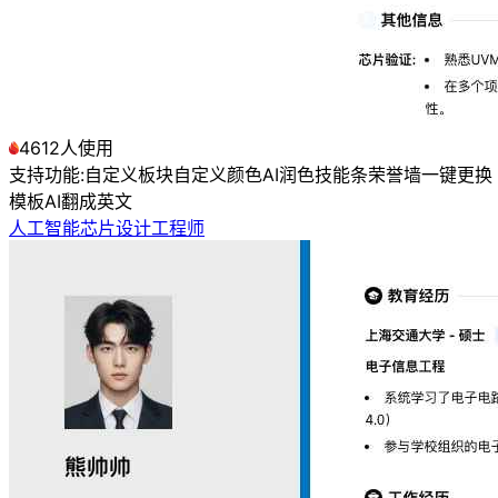
4612人使用
支持功能:
自定义板块
自定义颜色
AI润色
技能条
荣誉墙
一键更换
模板
AI翻成英文
人工智能芯片设计工程师