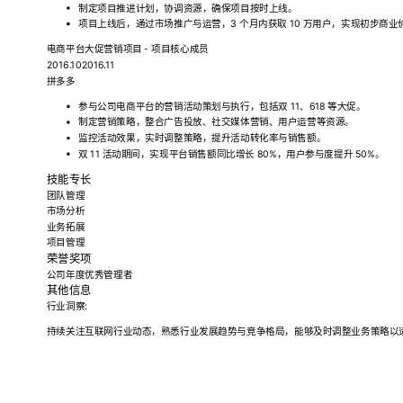
制定项目推进计划，协调资源，确保项目按时上线。
项目上线后，通过市场推广与运营，3 个月内获取 10 万用户，实现初步商业
电商平台大促营销项目 - 项目核心成员
2016.102016.11
拼多多
参与公司电商平台的营销活动策划与执行，包括双 11、618 等大促。
制定营销策略，整合广告投放、社交媒体营销、用户运营等资源。
监控活动效果，实时调整策略，提升活动转化率与销售额。
双 11 活动期间，实现平台销售额同比增长 80%，用户参与度提升 50%。
技能专长
团队管理
市场分析
业务拓展
项目管理
荣誉奖项
公司年度优秀管理者
其他信息
行业洞察:
持续关注互联网行业动态，熟悉行业发展趋势与竞争格局，能够及时调整业务策略以