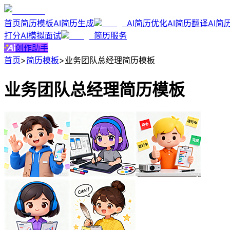
首页
简历模板
AI简历生成
AI简历优化
AI简历翻译
AI简
打分
AI模拟面试
简历服务
创作助手
首页
>
简历模板
>
业务团队总经理简历模板
业务团队总经理简历模板