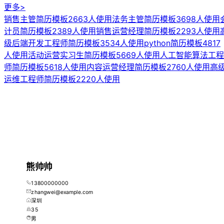
更多>
销售主管简历模板
2663人使用
法务主管简历模板
3698人使用
计员简历模板
2389人使用
销售运营经理简历模板
2293人使用
级后端开发工程师简历模板
3534人使用
python简历模板
4817
人使用
活动运营实习生简历模板
5669人使用
人工智能算法工程
师简历模板
5618人使用
内容运营经理简历模板
2760人使用
高
运维工程师简历模板
2220人使用
熊帅帅
13800000000
zhangwei@example.com
深圳
35
男