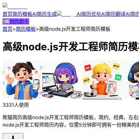
首页
简历模板
AI简历生成
AI简历优化
AI简历翻译
AI简
创作助手
首页
>
简历模板
>
高级node.js开发工程师简历模板
高级node.js开发工程师简历
3331人使用
熊猫简历高级node.js开发工程师简历模板，简约、经典、
node.js开发工程师简历内容，仅需5分钟即可拥有一份精美的