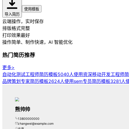
使用模板
导入简历
云端操作，实时保存
排版格式完整
打印效果最好
操作简单、制作快速
，AI 智能优化
热门简历推荐
更多>
自动化测试工程师简历模板
5040人使用
资深移动开发工程师简
品牌策划专家简历模板
2624人使用
sem专员简历模板
3281人
熊帅帅
13800000000
zhangwei@example.com
北京