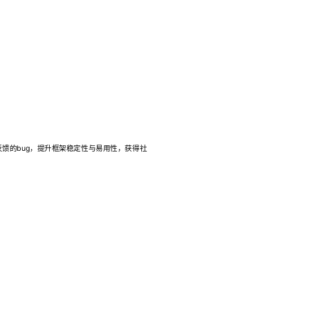
社区反馈的bug，提升框架稳定性与易用性，获得社