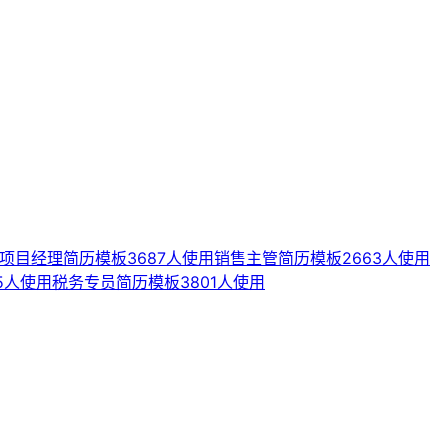
项目经理简历模板
3687人使用
销售主管简历模板
2663人使用
55人使用
税务专员简历模板
3801人使用