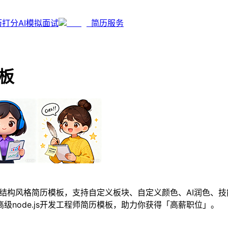
历打分
AI模拟面试
简历服务
模板
左右结构风格简历模板，支持自定义板块、自定义颜色、AI润色、
高级node.js开发工程师简历模板，助力你获得「高薪职位」。