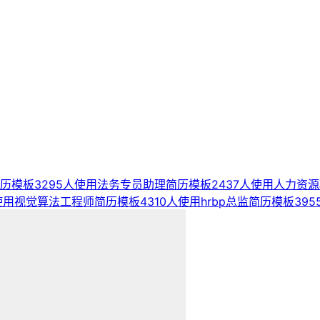
历模板
3295人使用
法务专员助理简历模板
2437人使用
人力资源
使用
视觉算法工程师简历模板
4310人使用
hrbp总监简历模板
39