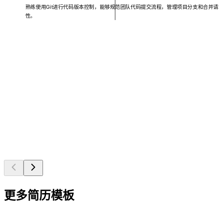
熟练使用Git进行代码版本控制，能够规范团队代码提交流程，管理项目分支和合并
性。
更多简历模板