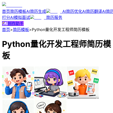
首页
简历模板
AI简历生成
AI简历优化
AI简历翻译
AI简
打分
AI模拟面试
简历服务
创作助手
首页
>
简历模板
>
Python量化开发工程师简历模板
Python量化开发工程师简历模
板