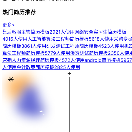
热门简历推荐
更多>
售后客服主管简历模板
2921人使用
网络安全实习生简历模板
4016人使用
人工智能算法工程师简历模板
5618人使用
采购专
简历模板
3861人使用
研发测试工程师简历模板
4523人使用
机
算法工程师简历模板
5779人使用
渗透测试简历模板
2350人使
营销人力资源经理简历模板
4572人使用
android简历模板
5957
人使用
会计政策简历模板
2825人使用