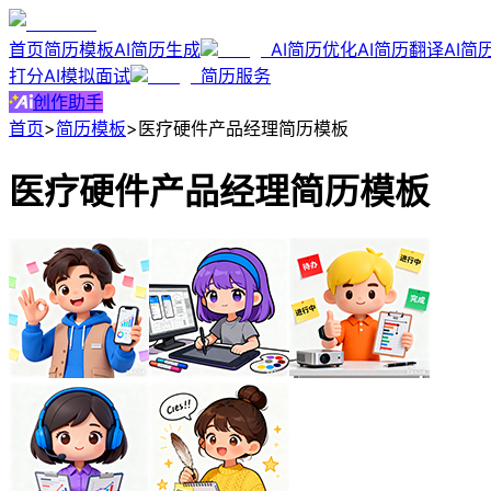
首页
简历模板
AI简历生成
AI简历优化
AI简历翻译
AI简
打分
AI模拟面试
简历服务
创作助手
首页
>
简历模板
>
医疗硬件产品经理简历模板
医疗硬件产品经理简历模板